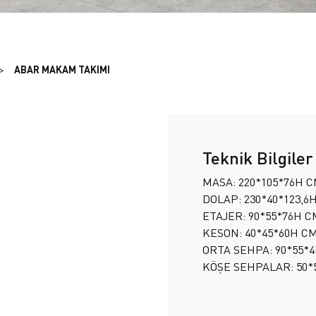
ABAR MAKAM TAKIMI
Teknik Bilgiler
MASA: 220*105*76H 
DOLAP: 230*40*123,6
ETAJER: 90*55*76H C
KESON: 40*45*60H C
ORTA SEHPA: 90*55*
KÖŞE SEHPALAR: 50*