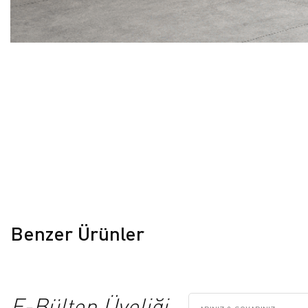
Benzer Ürünler
E-Bülten Üyeliği