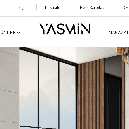
İletişim
E-Katalog
Renk Kartelası
DM
RÜNLER
MAĞAZA