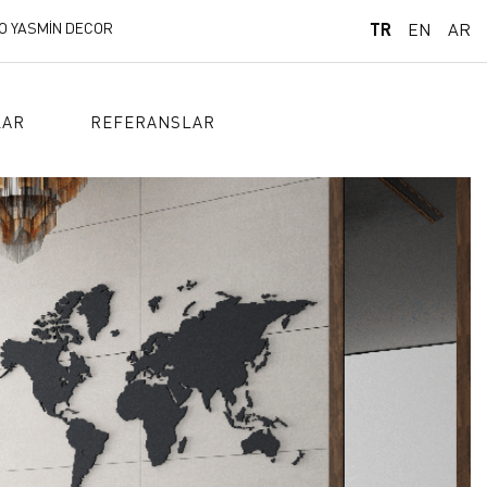
O YASMİN DECOR
TR
EN
AR
LAR
REFERANSLAR