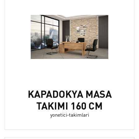
KAPADOKYA MASA
TAKIMI 160 CM
yonetici-takimlari