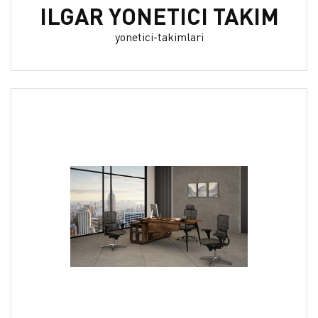
ILGAR YONETICI TAKIM
yonetici-takimlari