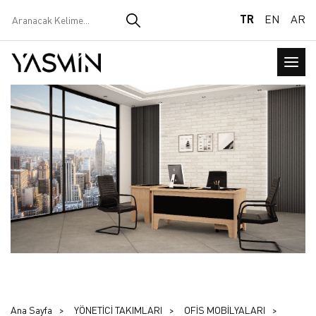
TR
EN
AR
Ana Sayfa
YÖNETİCİ TAKIMLARI
OFİS MOBİLYALARI