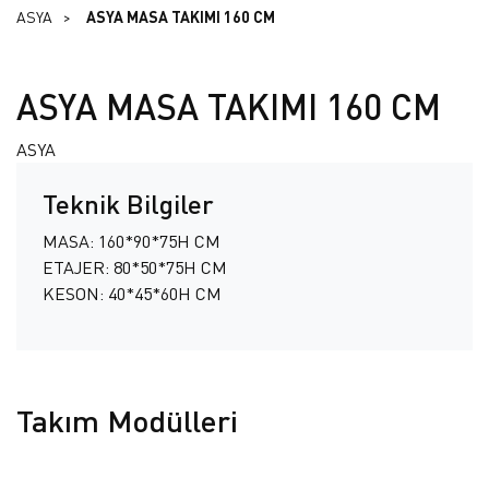
ASYA
ASYA MASA TAKIMI 160 CM
ASYA MASA TAKIMI 160 CM
ASYA
Teknik Bilgiler
MASA: 160*90*75H CM
ETAJER: 80*50*75H CM
KESON: 40*45*60H CM
Takım Modülleri