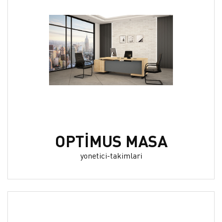
OPTİMUS MASA
yonetici-takimlari