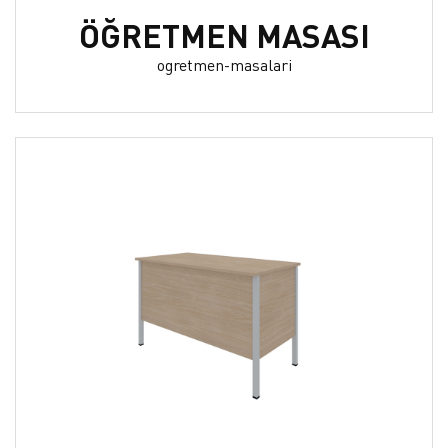
ÖĞRETMEN MASASI
ogretmen-masalari