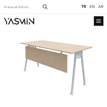
TR
EN
AR