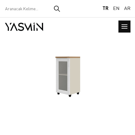
TR
EN
AR