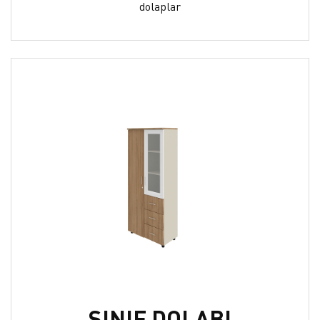
dolaplar
SINIF DOLABI