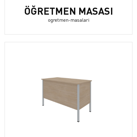
ÖĞRETMEN MASASI
ogretmen-masalari