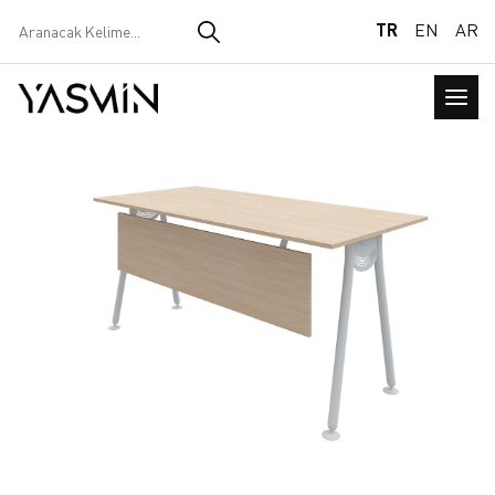
TR
EN
AR