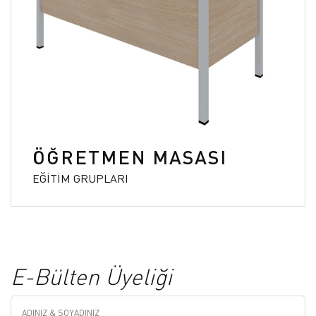
ÖĞRETMEN MASASI
EĞİTİM GRUPLARI
E-Bülten Üyeliği