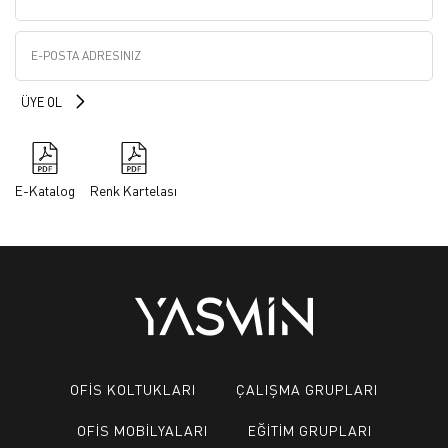
E-Katalog
Renk Kartelası
OFİS KOLTUKLARI
ÇALIŞMA GRUPLARI
OFİS MOBİLYALARI
EĞİTİM GRUPLARI