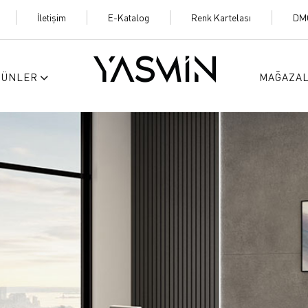
İletişim
E-Katalog
Renk Kartelası
DM
RÜNLER
MAĞAZA