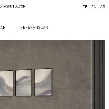
O YASMİN DECOR
TR
EN
AR
LAR
REFERANSLAR