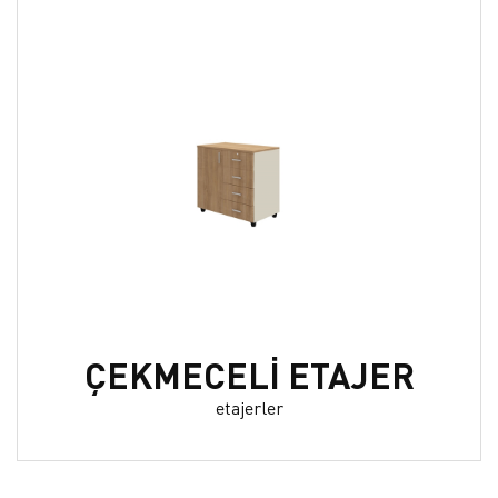
ÇEKMECELİ ETAJER
etajerler