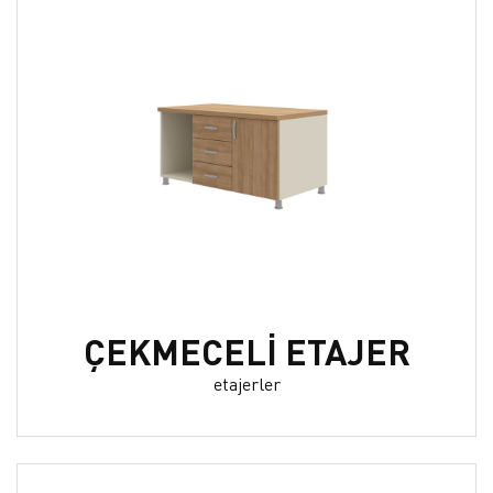
ÇEKMECELİ ETAJER
etajerler