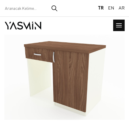
TR
EN
AR