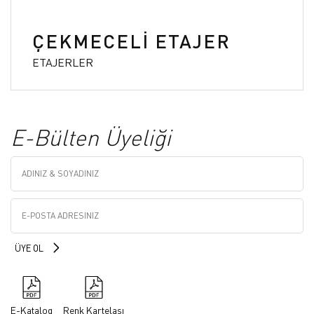
ÇEKMECELİ ETAJER
ETAJERLER
E-Bülten Üyeliği
E-Katalog
Renk Kartelası