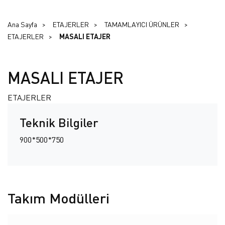
Ana Sayfa
ETAJERLER
TAMAMLAYICI ÜRÜNLER
ETAJERLER
MASALI ETAJER
MASALI ETAJER
ETAJERLER
Teknik Bilgiler
900*500*750
Takım Modülleri