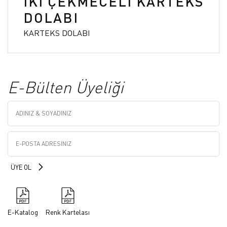
İKİ ÇEKMECELİ KARTEKS
DOLABI
KARTEKS DOLABI
E-Bülten Üyeliği
E-Katalog
Renk Kartelası