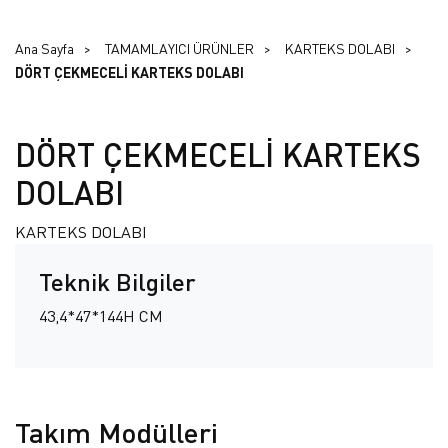
Ana Sayfa
TAMAMLAYICI ÜRÜNLER
KARTEKS DOLABI
DÖRT ÇEKMECELİ KARTEKS DOLABI
DÖRT ÇEKMECELİ KARTEKS
DOLABI
KARTEKS DOLABI
Teknik Bilgiler
43,4*47*144H CM
Takım Modülleri