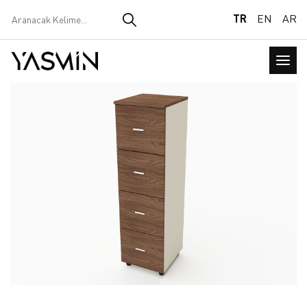
TR
EN
AR