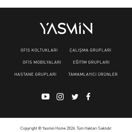
OFİS KOLTUKLARI
ÇALIŞMA GRUPLARI
OFİS MOBİLYALARI
EĞİTİM GRUPLARI
HASTANE GRUPLARI
TAMAMLAYICI ÜRÜNLER
Copyright © Yasmin Home 2026. Tüm Hakları Saklıdır.