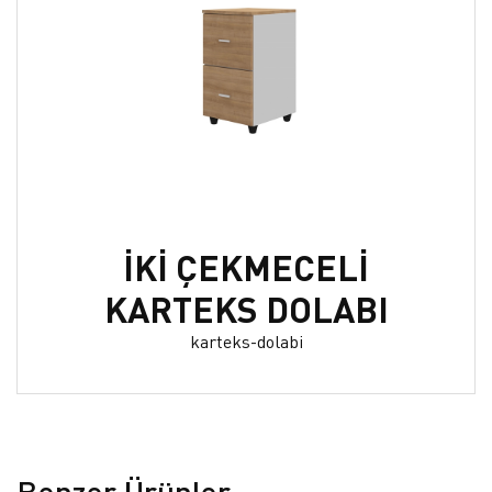
İKİ ÇEKMECELİ
KARTEKS DOLABI
karteks-dolabi
Benzer Ürünler