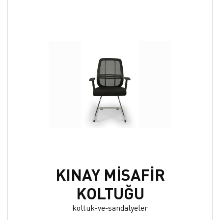
KINAY MİSAFİR
KOLTUĞU
koltuk-ve-sandalyeler