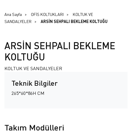
Ana Sayfa
OFİS KOLTUKLARI
KOLTUK VE
SANDALYELER
ARSİN SEHPALI BEKLEME KOLTUĞU
ARSİN SEHPALI BEKLEME
KOLTUĞU
KOLTUK VE SANDALYELER
Teknik Bilgiler
265*60*86H CM
Takım Modülleri