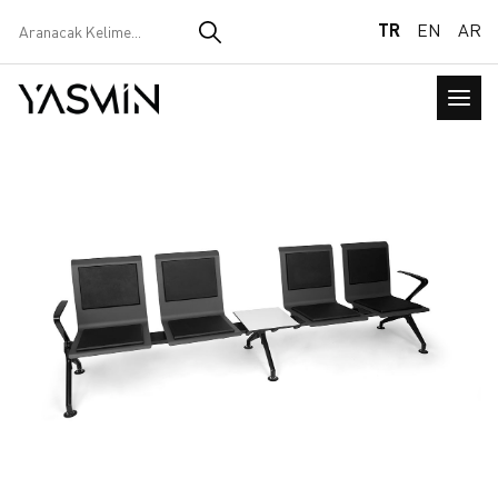
TR
EN
AR