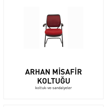
ARHAN MİSAFİR
KOLTUĞU
koltuk-ve-sandalyeler