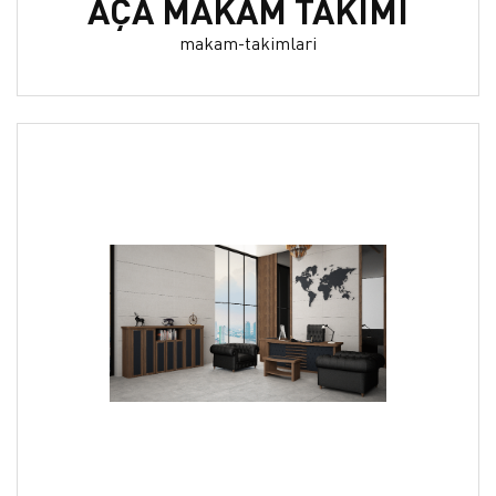
AÇA MAKAM TAKIMI
makam-takimlari