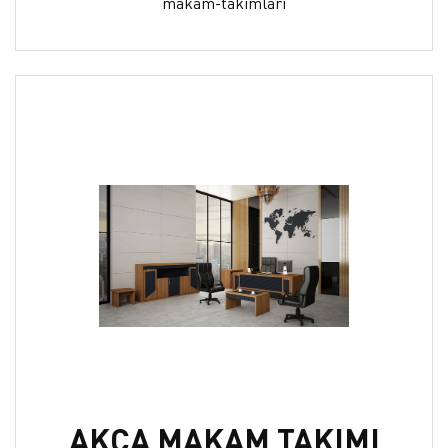
makam-takimlari
AKÇA MAKAM TAKIMI