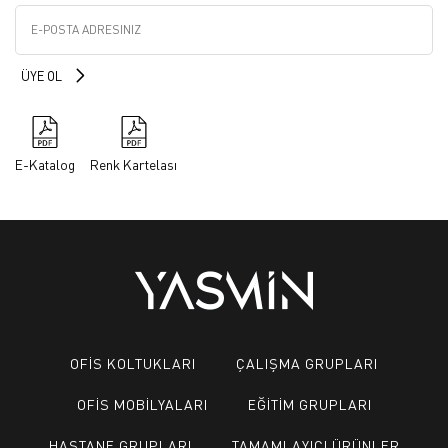
E-Katalog
Renk Kartelası
OFİS KOLTUKLARI
ÇALIŞMA GRUPLARI
OFİS MOBİLYALARI
EĞİTİM GRUPLARI
HASTANE GRUPLARI
TAMAMLAYICI ÜRÜNLER