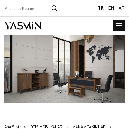
TR
EN
AR
Ana Sayfa
OFİS MOBİLYALARI
MAKAM TAKIMLARI