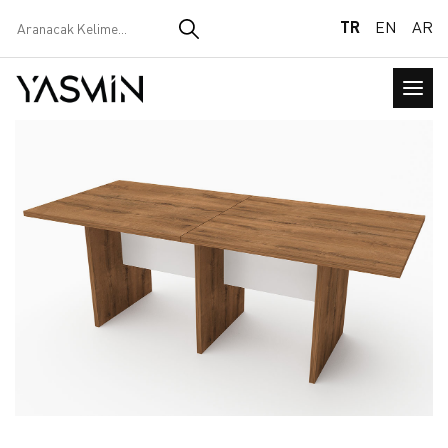
TR
EN
AR