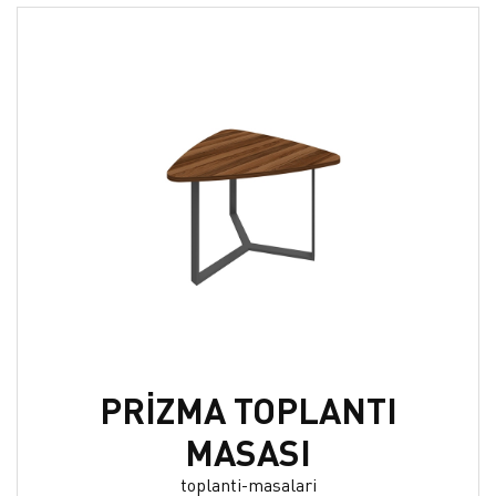
PRİZMA TOPLANTI
MASASI
toplanti-masalari