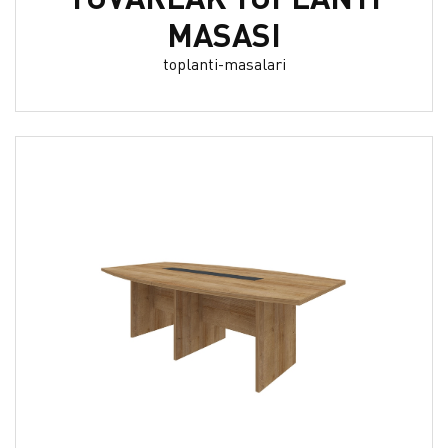
MASASI
toplanti-masalari