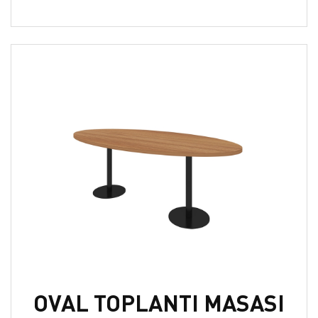
OVAL TOPLANTI MASASI