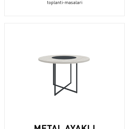
toplanti-masalari
METAL AYAKLI