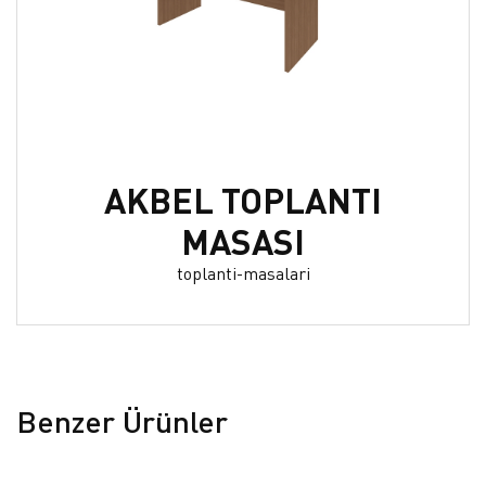
AKBEL TOPLANTI
MASASI
toplanti-masalari
Benzer Ürünler