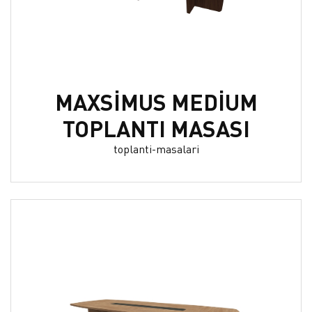
MAXSİMUS MEDİUM
TOPLANTI MASASI
toplanti-masalari