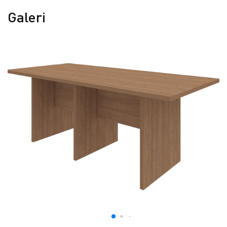
Galeri