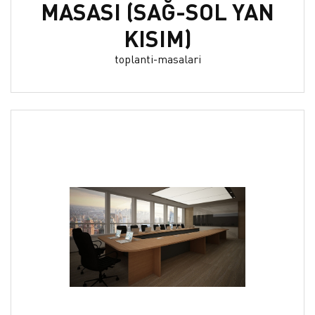
MASASI (SAĞ-SOL YAN
KISIM)
toplanti-masalari