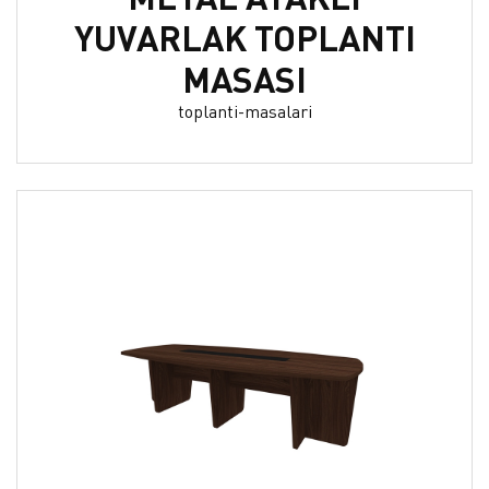
YUVARLAK TOPLANTI
MASASI
toplanti-masalari