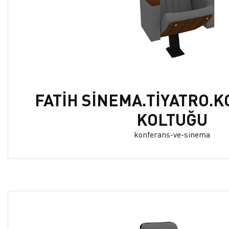
FATİH SİNEMA.TİYATRO.
KOLTUĞU
konferans-ve-sinema