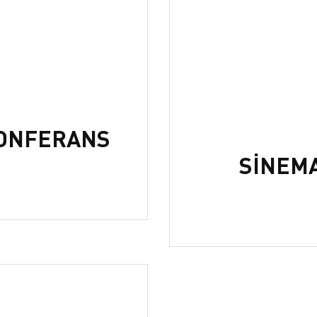
KONFERANS
SİNEM