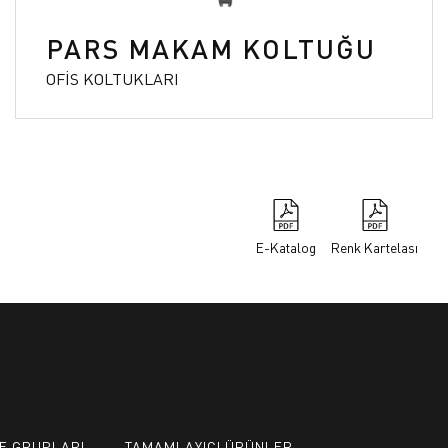
PARS MAKAM KOLTUĞU
OFİS KOLTUKLARI
E-Katalog
Renk Kartelası
E GRUPLARI
TAMAMLAYICI ÜRÜNLER