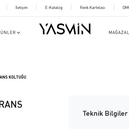
İletişim
E-Katalog
Renk Kartelası
DM
RÜNLER
MAĞAZA
RANS KOLTUĞU
ERANS
Teknik Bilgiler