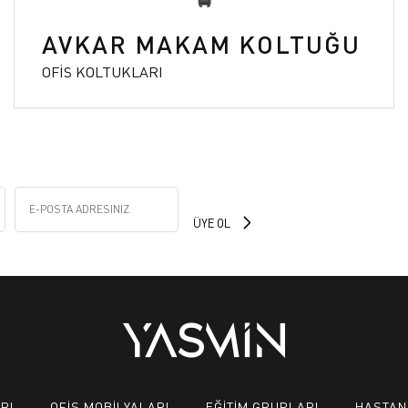
AVKAR MAKAM KOLTUĞU
OFİS KOLTUKLARI
RI
OFİS MOBİLYALARI
EĞİTİM GRUPLARI
HASTAN