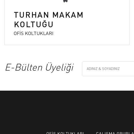
TURHAN MAKAM
KOLTUĞU
OFİS KOLTUKLARI
E-Bülten Üyeliği
OFİS KOLTUKLARI
ÇALIŞMA GRUPLA