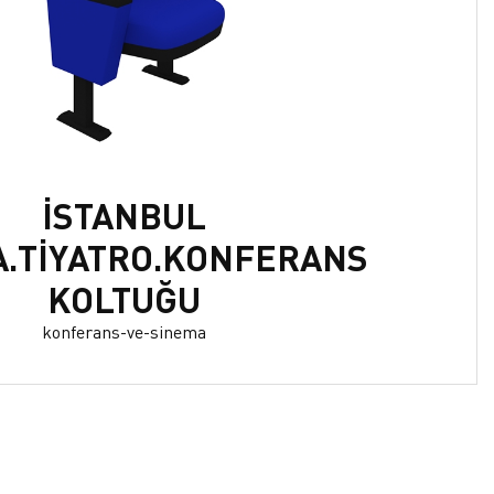
İSTANBUL
A.TİYATRO.KONFERANS
KOLTUĞU
konferans-ve-sinema