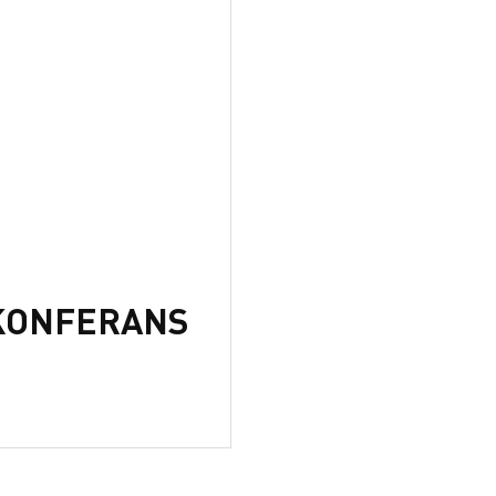
.KONFERANS