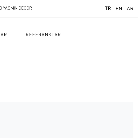
O YASMİN DECOR
TR
EN
AR
LAR
REFERANSLAR