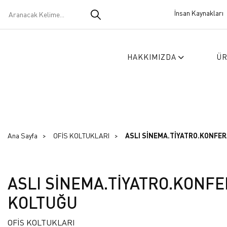
İnsan Kaynakları
HAKKIMIZDA
Ü
Ana Sayfa
OFİS KOLTUKLARI
ASLI SİNEMA.TİYATRO.KONFE
ASLI SİNEMA.TİYATRO.KONF
KOLTUĞU
OFİS KOLTUKLARI