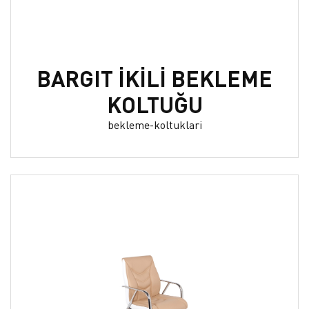
BARGIT İKİLİ BEKLEME
KOLTUĞU
bekleme-koltuklari