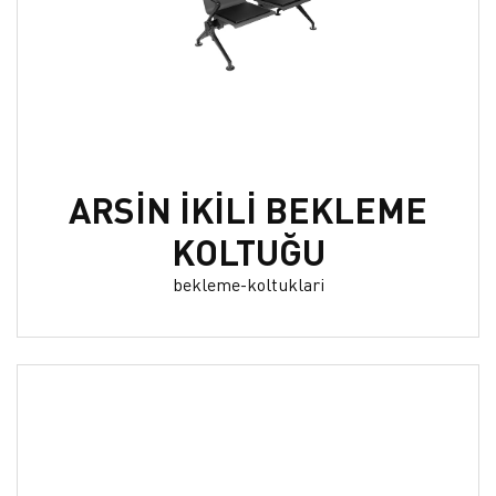
ARSİN İKİLİ BEKLEME
KOLTUĞU
bekleme-koltuklari