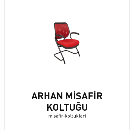
ARHAN MİSAFİR
KOLTUĞU
misafir-koltuklari