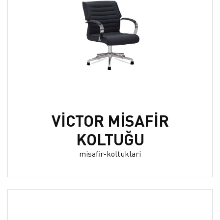
VİCTOR MİSAFİR
KOLTUĞU
misafir-koltuklari