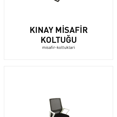
KINAY MİSAFİR
KOLTUĞU
misafir-koltuklari