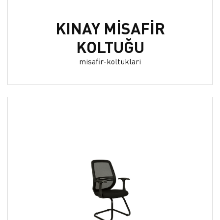
KINAY MİSAFİR
KOLTUĞU
misafir-koltuklari