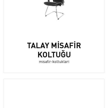
TALAY MİSAFİR
KOLTUĞU
misafir-koltuklari