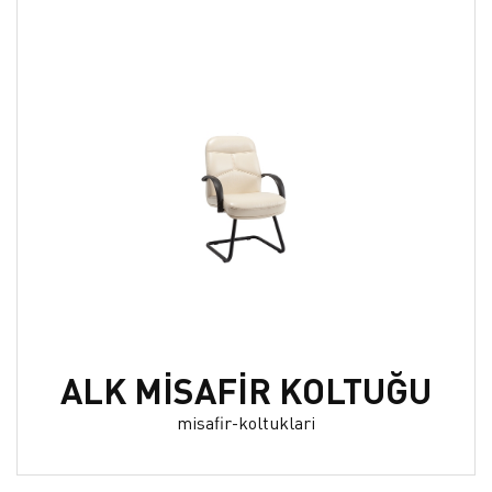
ALK MİSAFİR KOLTUĞU
misafir-koltuklari