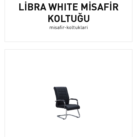
LİBRA WHITE MİSAFİR
KOLTUĞU
misafir-koltuklari