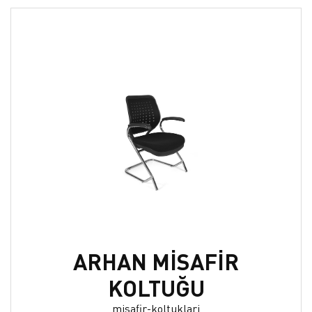
ARHAN MİSAFİR
KOLTUĞU
misafir-koltuklari