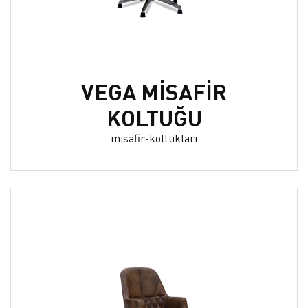
VEGA MİSAFİR
KOLTUĞU
misafir-koltuklari