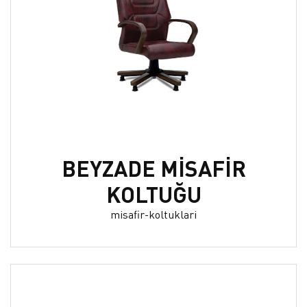
BEYZADE MİSAFİR
KOLTUĞU
misafir-koltuklari