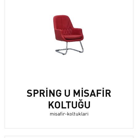
SPRİNG U MİSAFİR
KOLTUĞU
misafir-koltuklari