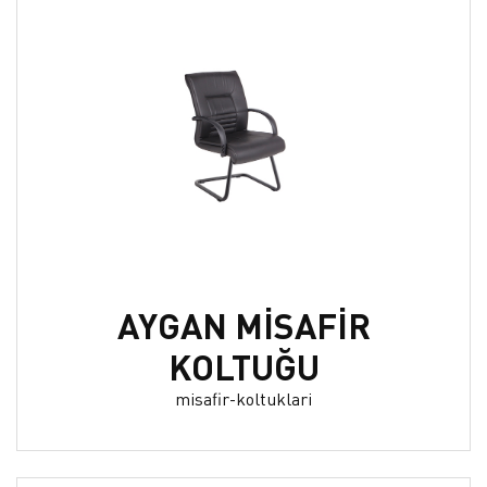
AYGAN MİSAFİR
KOLTUĞU
misafir-koltuklari