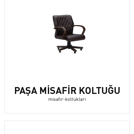
PAŞA MİSAFİR KOLTUĞU
misafir-koltuklari