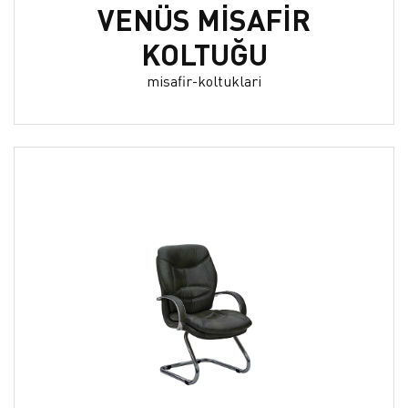
VENÜS MİSAFİR
KOLTUĞU
misafir-koltuklari