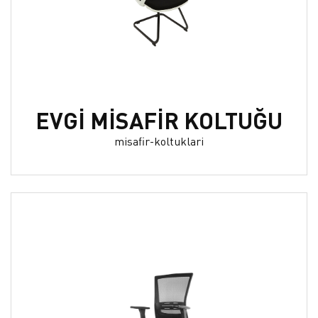
EVGİ MİSAFİR KOLTUĞU
misafir-koltuklari