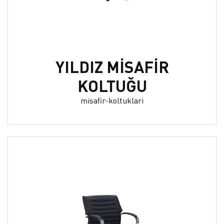
YILDIZ MİSAFİR
KOLTUĞU
misafir-koltuklari