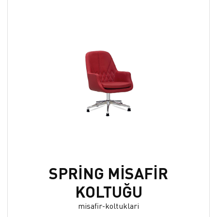
SPRİNG MİSAFİR
KOLTUĞU
misafir-koltuklari