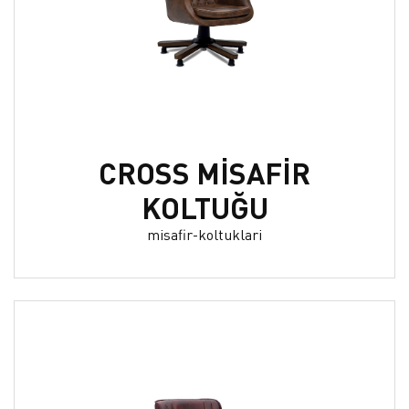
CROSS MİSAFİR
KOLTUĞU
misafir-koltuklari