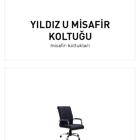
YILDIZ U MİSAFİR
KOLTUĞU
misafir-koltuklari