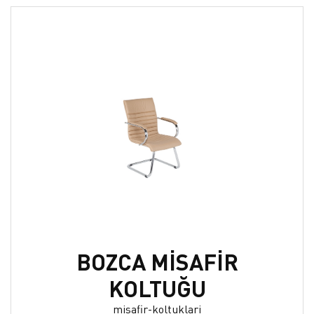
BOZCA MİSAFİR
KOLTUĞU
misafir-koltuklari