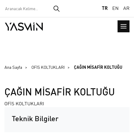
TR
EN
AR
Ana Sayfa
OFİS KOLTUKLARI
ÇAĞIN MİSAFİR KOLTUĞU
ÇAĞIN MİSAFİR KOLTUĞU
OFİS KOLTUKLARI
Teknik Bilgiler