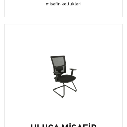
misafir-koltuklari