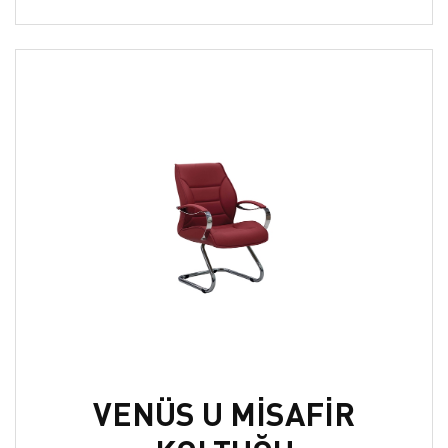
VENÜS U MİSAFİR