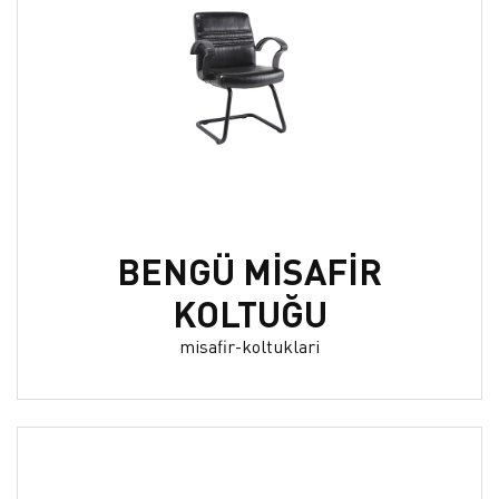
BENGÜ MİSAFİR
KOLTUĞU
misafir-koltuklari