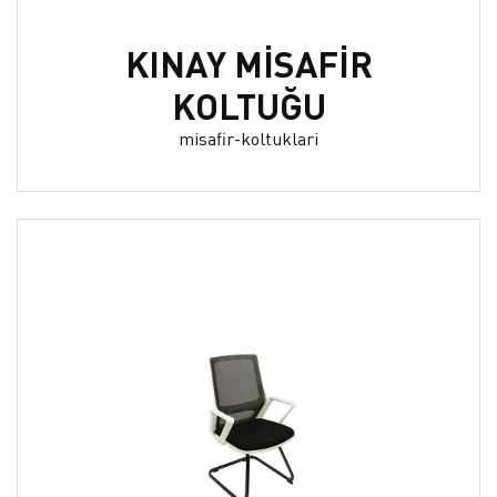
KINAY MİSAFİR
KOLTUĞU
misafir-koltuklari