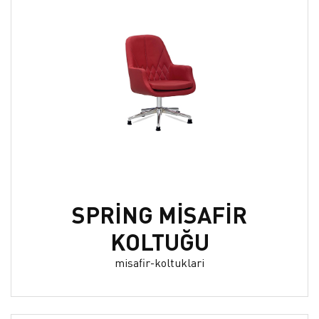
SPRİNG MİSAFİR
KOLTUĞU
misafir-koltuklari