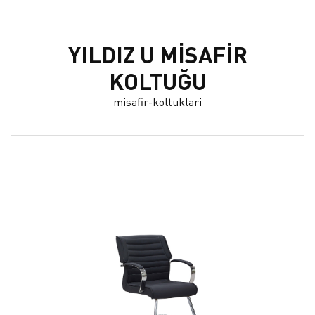
YILDIZ U MİSAFİR
KOLTUĞU
misafir-koltuklari