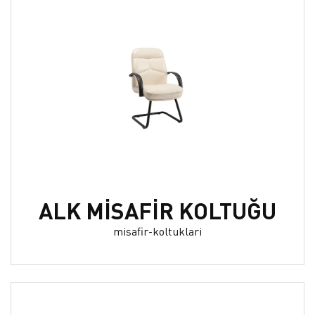
ALK MİSAFİR KOLTUĞU
misafir-koltuklari