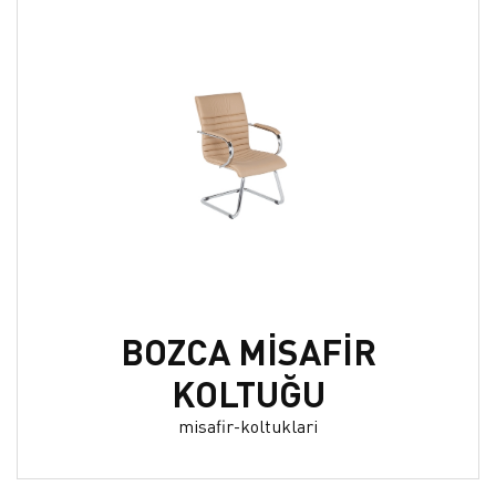
BOZCA MİSAFİR
KOLTUĞU
misafir-koltuklari