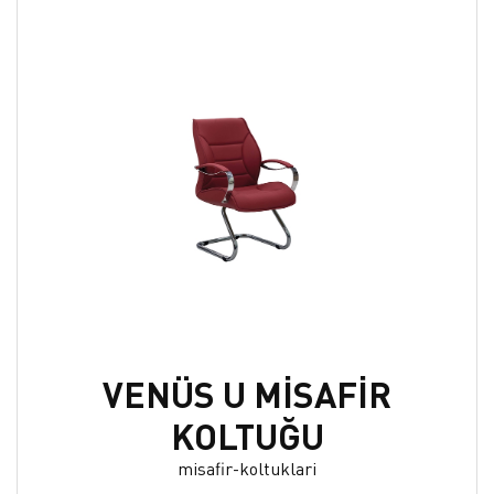
VENÜS U MİSAFİR
KOLTUĞU
misafir-koltuklari