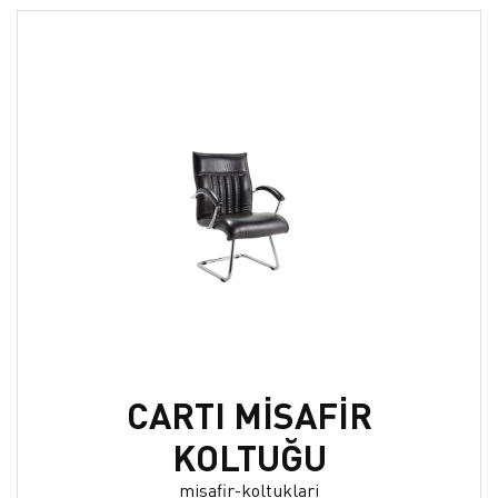
CARTI MİSAFİR
KOLTUĞU
misafir-koltuklari