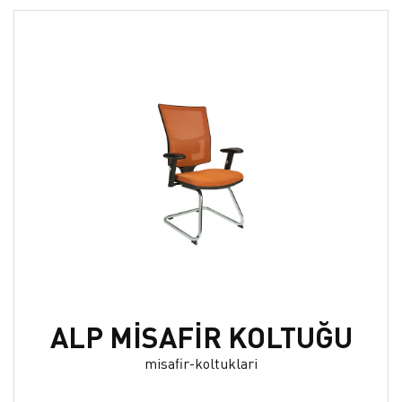
ALP MİSAFİR KOLTUĞU
misafir-koltuklari