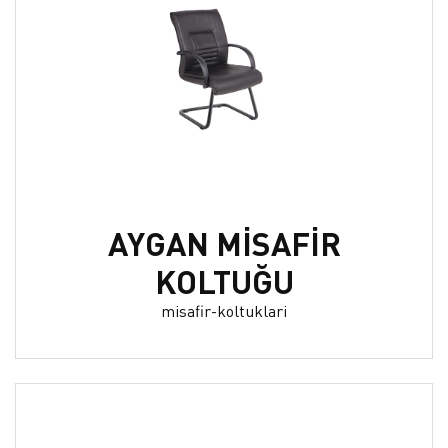
AYGAN MİSAFİR
KOLTUĞU
misafir-koltuklari