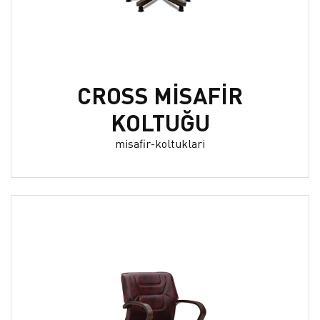
CROSS MİSAFİR
KOLTUĞU
misafir-koltuklari