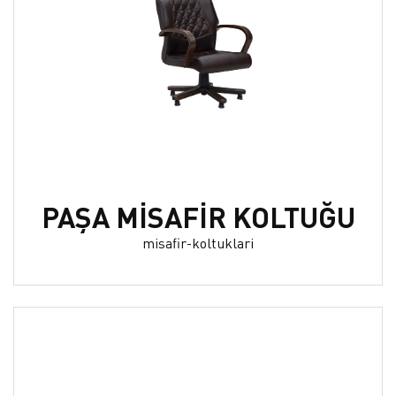
PAŞA MİSAFİR KOLTUĞU
misafir-koltuklari