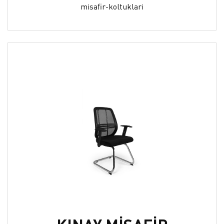
misafir-koltuklari