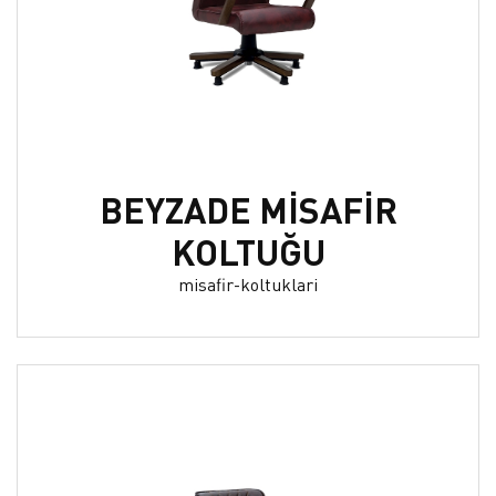
BEYZADE MİSAFİR
KOLTUĞU
misafir-koltuklari