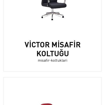
VİCTOR MİSAFİR
KOLTUĞU
misafir-koltuklari