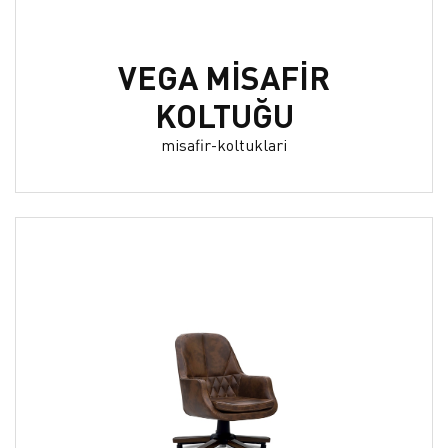
VEGA MİSAFİR
KOLTUĞU
misafir-koltuklari