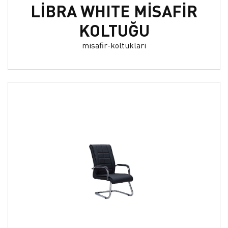
LİBRA WHITE MİSAFİR
KOLTUĞU
misafir-koltuklari