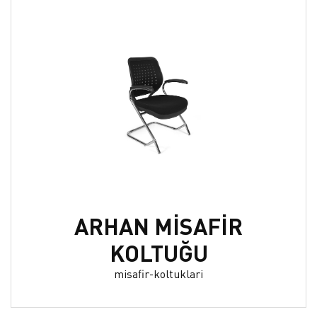
ARHAN MİSAFİR
KOLTUĞU
misafir-koltuklari