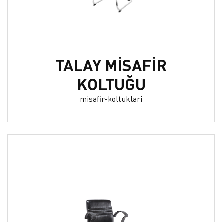
TALAY MİSAFİR
KOLTUĞU
misafir-koltuklari