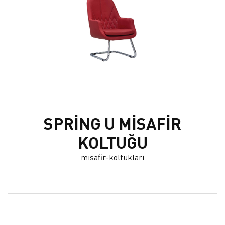
SPRİNG U MİSAFİR
KOLTUĞU
misafir-koltuklari