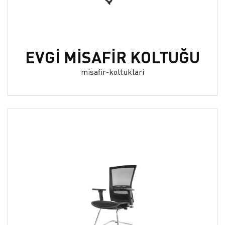
EVGİ MİSAFİR KOLTUĞU
misafir-koltuklari