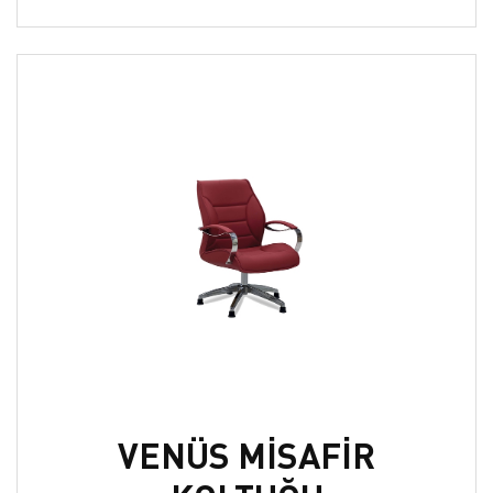
VENÜS MİSAFİR