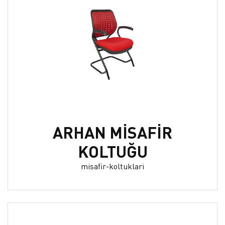
ARHAN MİSAFİR
KOLTUĞU
misafir-koltuklari