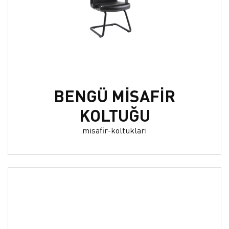
BENGÜ MİSAFİR
KOLTUĞU
misafir-koltuklari