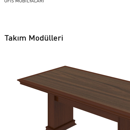
OFİS MOBİLYALARI
Takım Modülleri