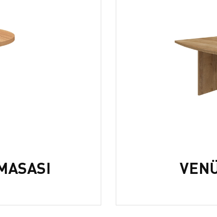
MASASI
VENÜ