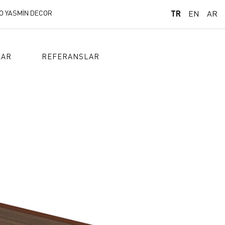
O YASMİN DECOR
TR
EN
AR
LAR
REFERANSLAR