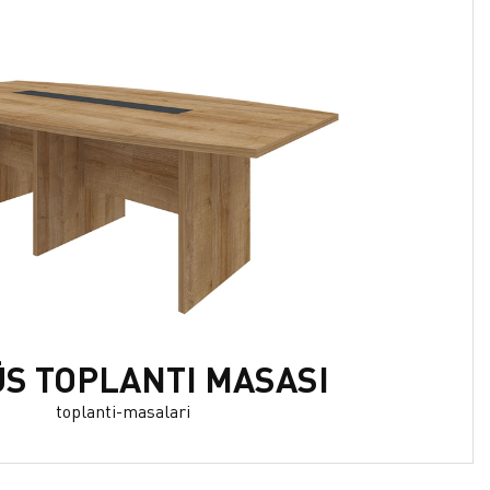
S TOPLANTI MASASI
toplanti-masalari