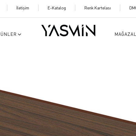
İletişim
E-Katalog
Renk Kartelası
DM
RÜNLER
MAĞAZA