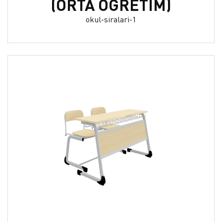
(ORTA ÖĞRETİM)
okul-siralari-1