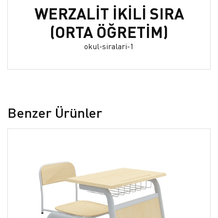
WERZALİT İKİLİ SIRA
(ORTA ÖĞRETİM)
okul-siralari-1
Benzer Ürünler