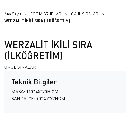
Ana Sayfa
EĞİTİM GRUPLARI
OKUL SIRALARI
WERZALİT İKİLİ SIRA (İLKÖĞRETİM)
WERZALİT İKİLİ SIRA
(İLKÖĞRETİM)
OKUL SIRALARI
Teknik Bilgiler
MASA: 110*45*70H CM
SANDALYE: 90*45*72HCM