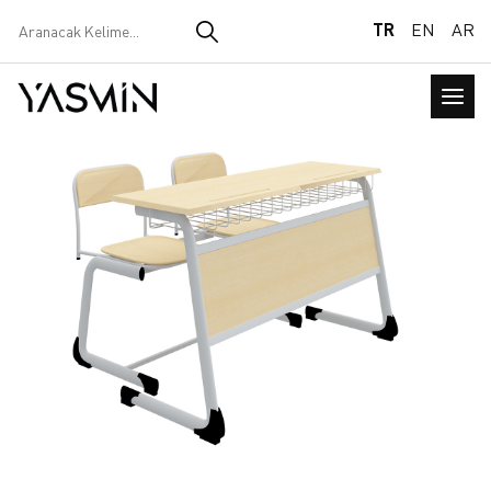
TR
EN
AR