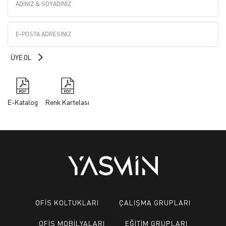
E-Katalog
Renk Kartelası
OFİS KOLTUKLARI
ÇALIŞMA GRUPLARI
OFİS MOBİLYALARI
EĞİTİM GRUPLARI