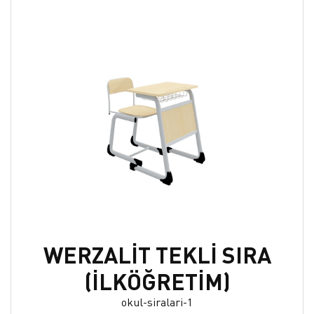
WERZALİT TEKLİ SIRA
(İLKÖĞRETİM)
okul-siralari-1