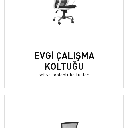
EVGİ ÇALIŞMA
KOLTUĞU
sef-ve-toplanti-koltuklari