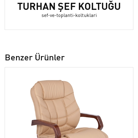
TURHAN ŞEF KOLTUĞU
sef-ve-toplanti-koltuklari
Benzer Ürünler