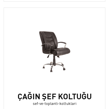
ÇAĞIN ŞEF KOLTUĞU
sef-ve-toplanti-koltuklari