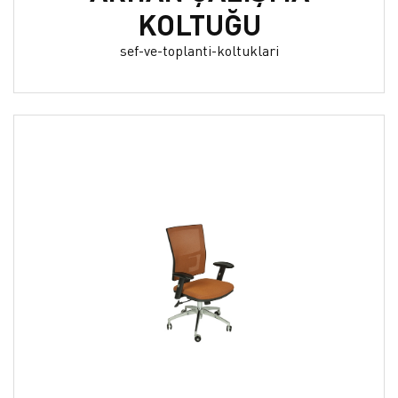
KOLTUĞU
sef-ve-toplanti-koltuklari