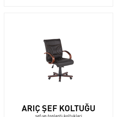
ARIÇ ŞEF KOLTUĞU
sef-ve-toplanti-koltuklari