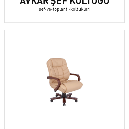
AVKAR ŞEF KOLTUĞU
sef-ve-toplanti-koltuklari