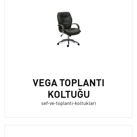
VEGA TOPLANTI
KOLTUĞU
sef-ve-toplanti-koltuklari