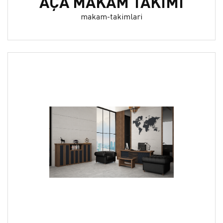
AÇA MAKAM TAKIMI
makam-takimlari