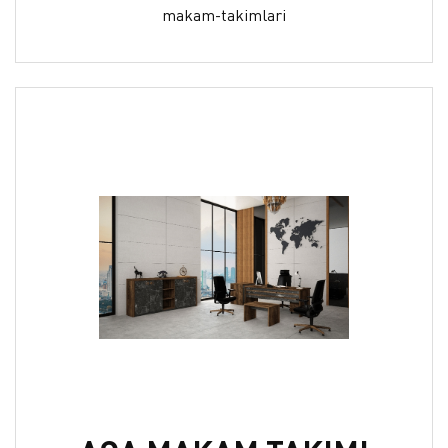
makam-takimlari