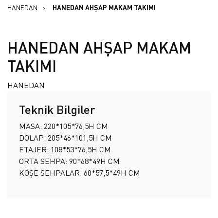
HANEDAN
HANEDAN AHŞAP MAKAM TAKIMI
HANEDAN AHŞAP MAKAM
TAKIMI
HANEDAN
Teknik Bilgiler
MASA: 220*105*76,5H CM
DOLAP: 205*46*101,5H CM
ETAJER: 108*53*76,5H CM
ORTA SEHPA: 90*68*49H CM
KÖŞE SEHPALAR: 60*57,5*49H CM