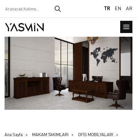
TR
EN
AR
Ana Sayfa
MAKAM TAKIMLARI
OFİS MOBİLYALARI