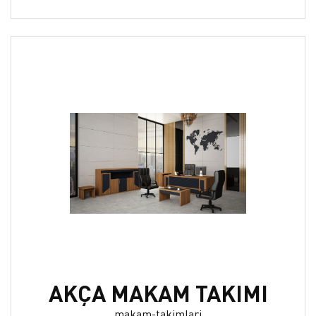
AKÇA MAKAM TAKIMI
makam-takimlari