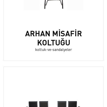
ARHAN MİSAFİR
KOLTUĞU
koltuk-ve-sandalyeler