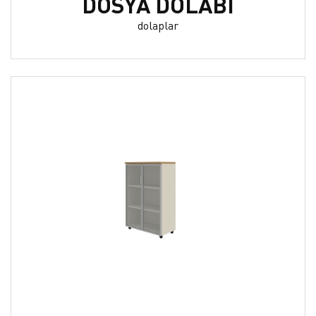
DOSYA DOLABI
dolaplar