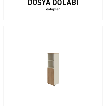
DOSYA DOLABI
dolaplar