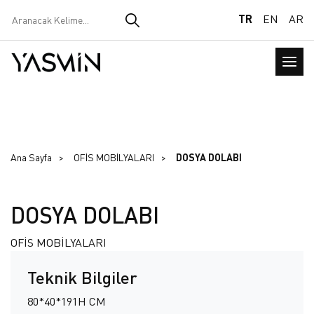
TR
EN
AR
Ana Sayfa
OFİS MOBİLYALARI
DOSYA DOLABI
DOSYA DOLABI
OFİS MOBİLYALARI
Teknik Bilgiler
80*40*191H CM