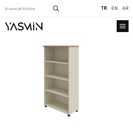
TR
EN
AR