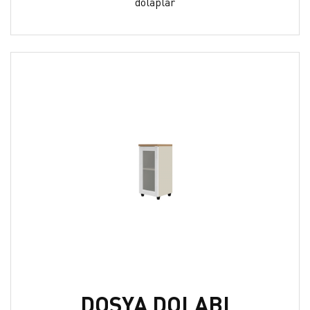
dolaplar
DOSYA DOLABI