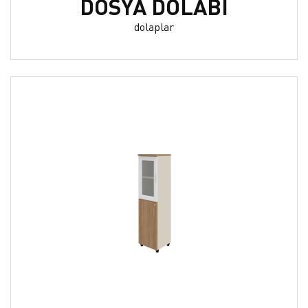
DOSYA DOLABI
dolaplar