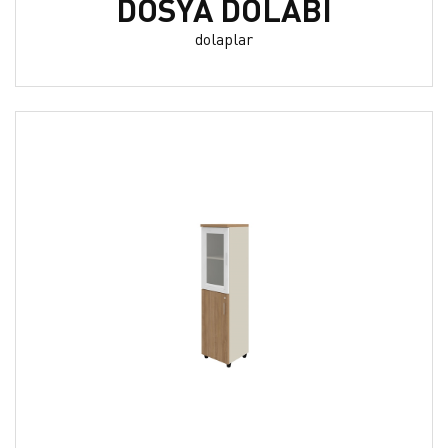
DOSYA DOLABI
dolaplar