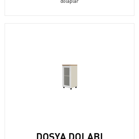
dolaplar
DOSYA DOLABI