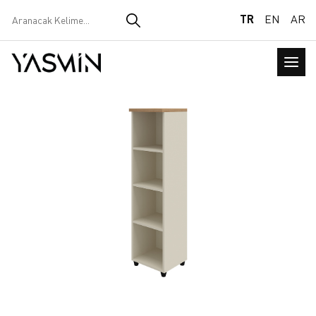
TR
EN
AR