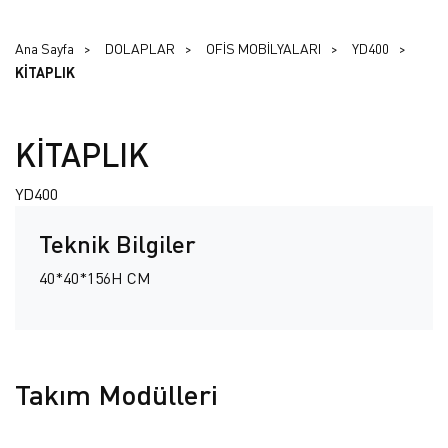
Ana Sayfa
DOLAPLAR
OFİS MOBİLYALARI
YD400
KİTAPLIK
KİTAPLIK
YD400
Teknik Bilgiler
40*40*156H CM
Takım Modülleri