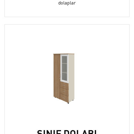
dolaplar
SINIF DOLABI