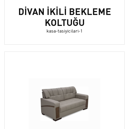
DİVAN İKİLİ BEKLEME
KOLTUĞU
kasa-tasiyicilari-1