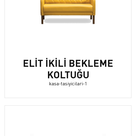
ELİT İKİLİ BEKLEME
KOLTUĞU
kasa-tasiyicilari-1