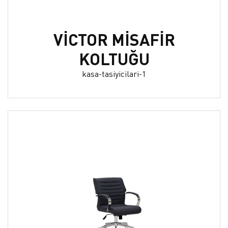
VİCTOR MİSAFİR
KOLTUĞU
kasa-tasiyicilari-1