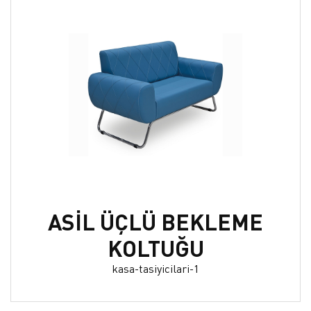
ASİL ÜÇLÜ BEKLEME
KOLTUĞU
kasa-tasiyicilari-1