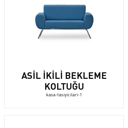
ASİL İKİLİ BEKLEME
KOLTUĞU
kasa-tasiyicilari-1