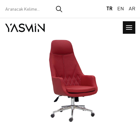
TR
EN
AR