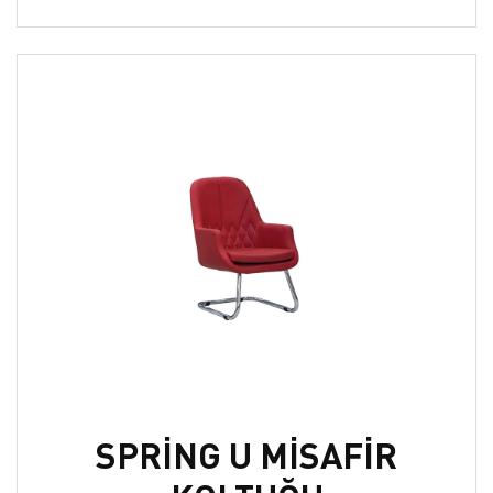
SPRİNG U MİSAFİR