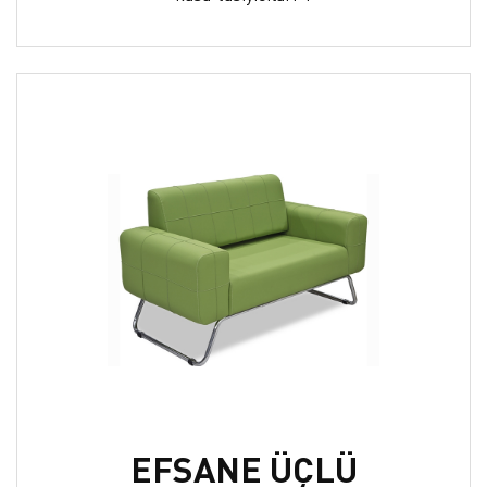
EFSANE ÜÇLÜ