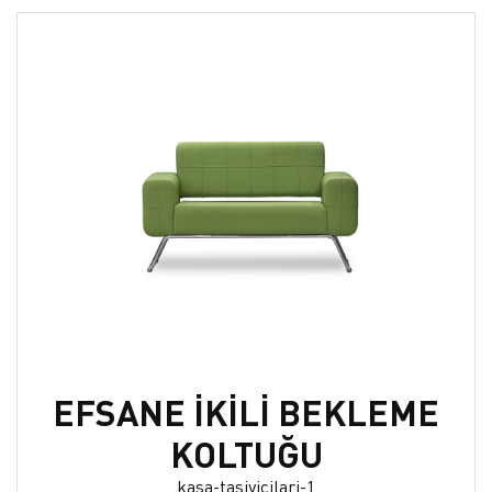
EFSANE İKİLİ BEKLEME
KOLTUĞU
kasa-tasiyicilari-1