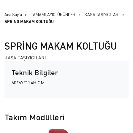
Ana Sayfa
TAMAMLAYICI ÜRÜNLER
KASA TAŞIYICILARI
SPRİNG MAKAM KOLTUĞU
SPRİNG MAKAM KOLTUĞU
KASA TAŞIYICILARI
Teknik Bilgiler
60*67*124H CM
Takım Modülleri