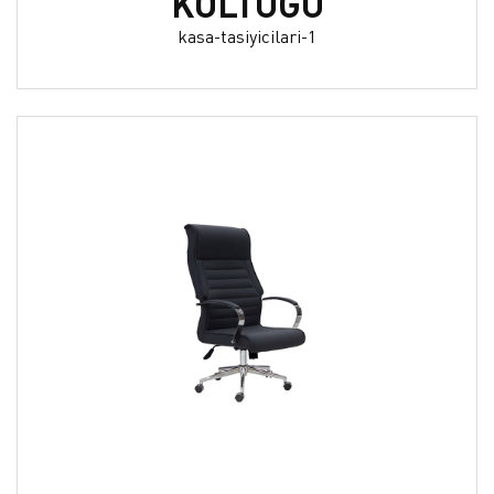
KOLTUĞU
kasa-tasiyicilari-1