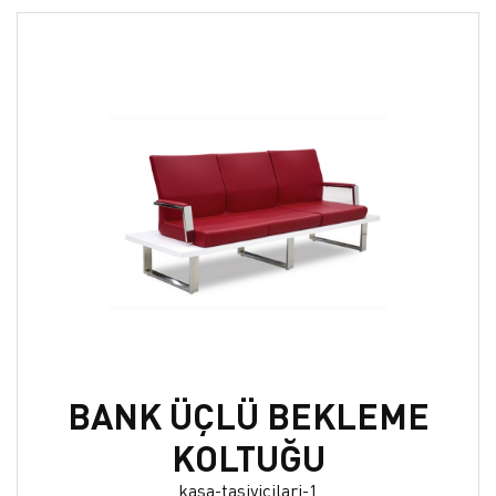
BANK ÜÇLÜ BEKLEME
KOLTUĞU
kasa-tasiyicilari-1