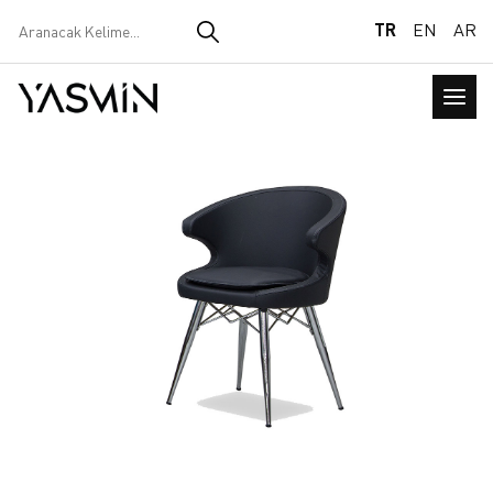
TR
EN
AR