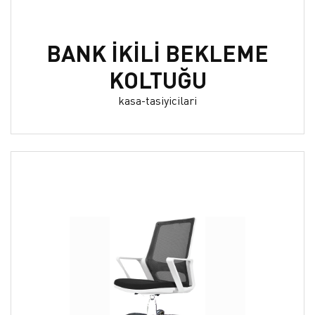
BANK İKİLİ BEKLEME
KOLTUĞU
kasa-tasiyicilari