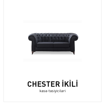
CHESTER İKİLİ
kasa-tasiyicilari