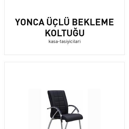
YONCA ÜÇLÜ BEKLEME
KOLTUĞU
kasa-tasiyicilari