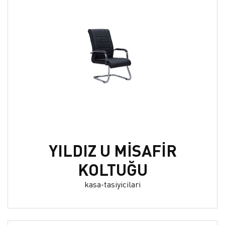
YILDIZ U MİSAFİR
KOLTUĞU
kasa-tasiyicilari