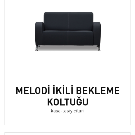
MELODİ İKİLİ BEKLEME
KOLTUĞU
kasa-tasiyicilari