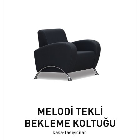
MELODİ TEKLİ
BEKLEME KOLTUĞU
kasa-tasiyicilari