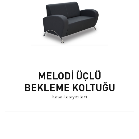
MELODİ ÜÇLÜ
BEKLEME KOLTUĞU
kasa-tasiyicilari