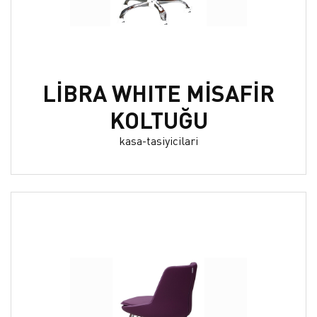
LİBRA WHITE MİSAFİR
KOLTUĞU
kasa-tasiyicilari