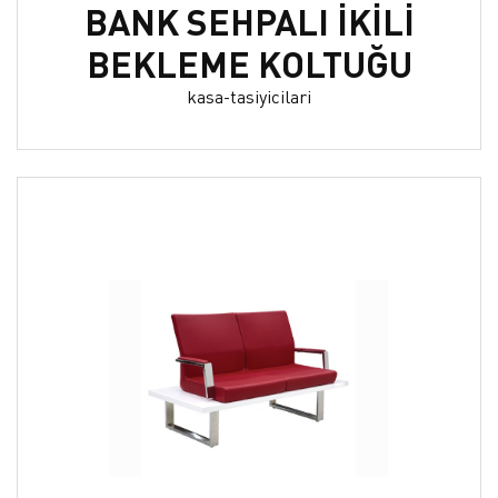
BANK SEHPALI İKİLİ
BEKLEME KOLTUĞU
kasa-tasiyicilari