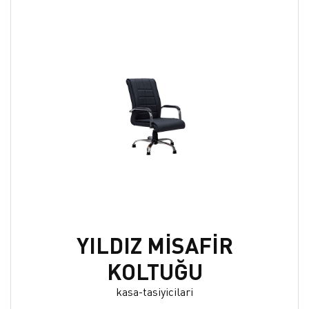
YILDIZ MİSAFİR
KOLTUĞU
kasa-tasiyicilari