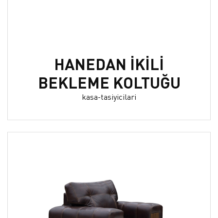
HANEDAN İKİLİ
BEKLEME KOLTUĞU
kasa-tasiyicilari