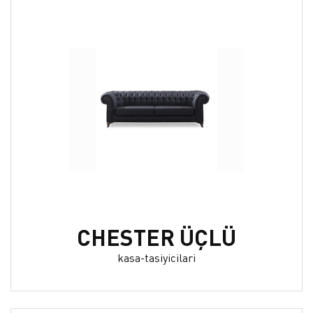
CHESTER ÜÇLÜ
kasa-tasiyicilari