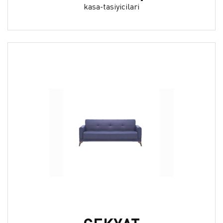
kasa-tasiyicilari