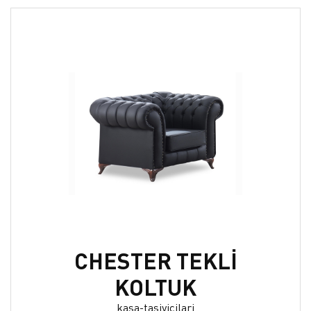
CHESTER TEKLİ
KOLTUK
kasa-tasiyicilari