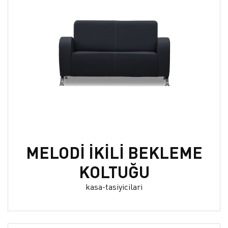
MELODİ İKİLİ BEKLEME
KOLTUĞU
kasa-tasiyicilari