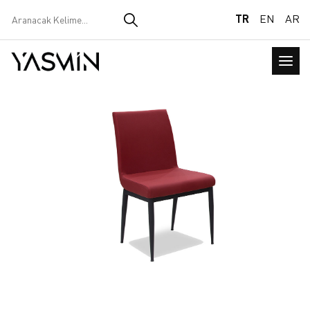
TR
EN
AR