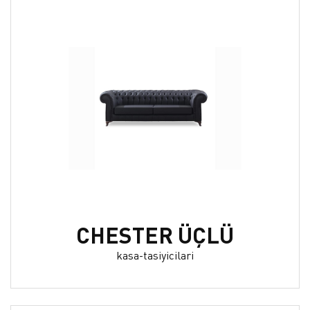
CHESTER ÜÇLÜ
kasa-tasiyicilari