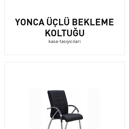
YONCA ÜÇLÜ BEKLEME
KOLTUĞU
kasa-tasiyicilari