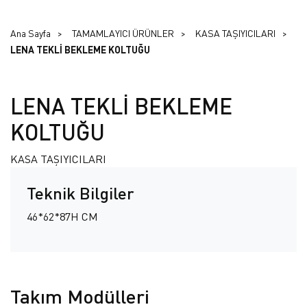
Ana Sayfa
TAMAMLAYICI ÜRÜNLER
KASA TAŞIYICILARI
LENA TEKLİ BEKLEME KOLTUĞU
LENA TEKLİ BEKLEME
KOLTUĞU
KASA TAŞIYICILARI
Teknik Bilgiler
46*62*87H CM
Takım Modülleri