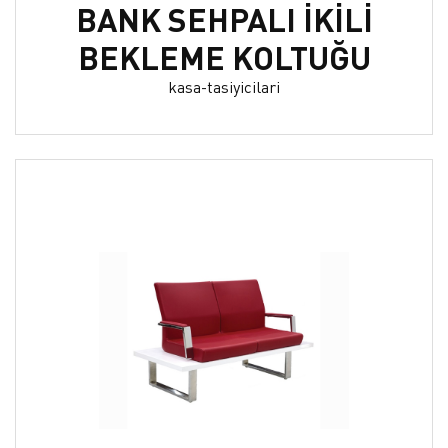
BANK SEHPALI İKİLİ
BEKLEME KOLTUĞU
kasa-tasiyicilari