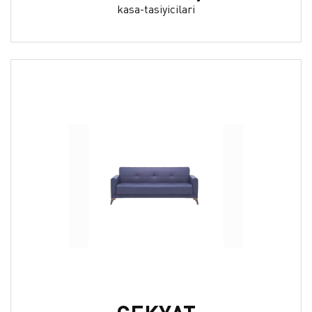
kasa-tasiyicilari