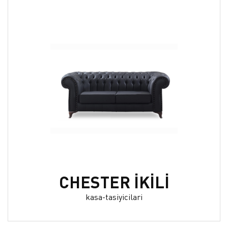
CHESTER İKİLİ
kasa-tasiyicilari