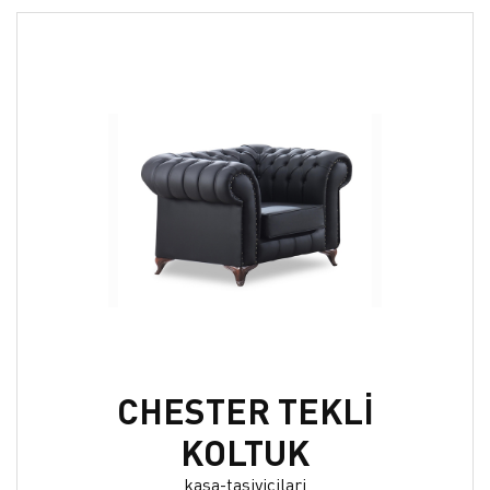
CHESTER TEKLİ
KOLTUK
kasa-tasiyicilari