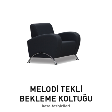
MELODİ TEKLİ
BEKLEME KOLTUĞU
kasa-tasiyicilari