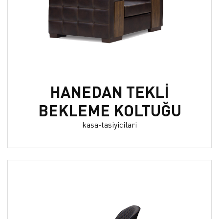
HANEDAN TEKLİ
BEKLEME KOLTUĞU
kasa-tasiyicilari