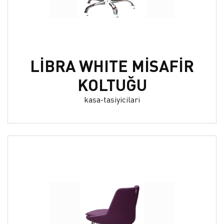
LİBRA WHITE MİSAFİR
KOLTUĞU
kasa-tasiyicilari