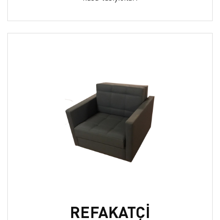
REFAKATÇİ