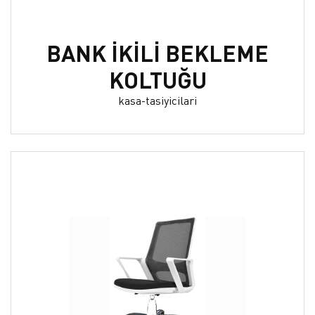
BANK İKİLİ BEKLEME
KOLTUĞU
kasa-tasiyicilari