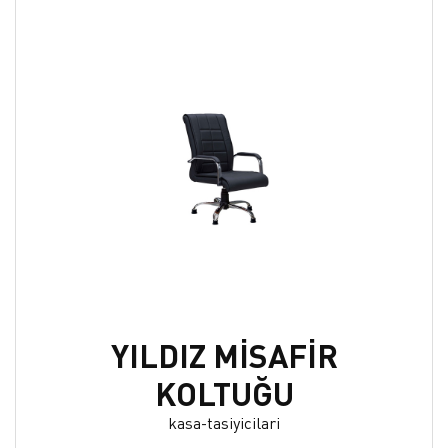
YILDIZ MİSAFİR
KOLTUĞU
kasa-tasiyicilari