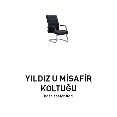
YILDIZ U MİSAFİR
KOLTUĞU
kasa-tasiyicilari