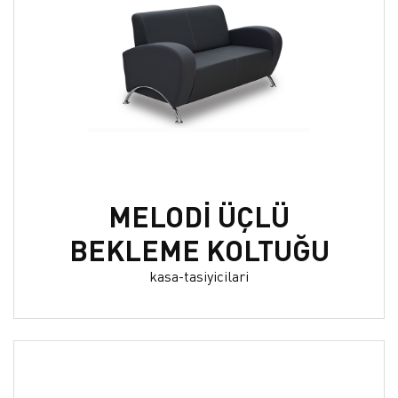
MELODİ ÜÇLÜ
BEKLEME KOLTUĞU
kasa-tasiyicilari