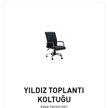
YILDIZ TOPLANTI
KOLTUĞU
kasa-tasiyicilari