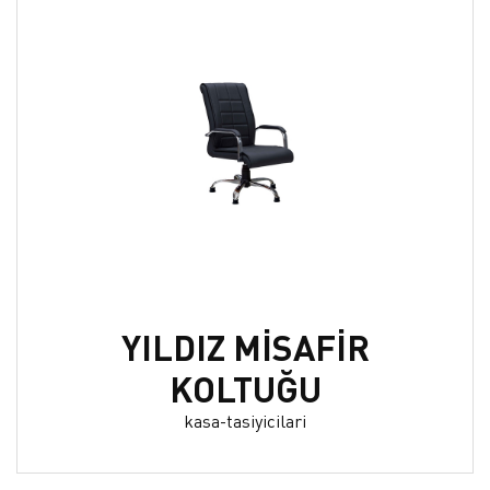
YILDIZ MİSAFİR
KOLTUĞU
kasa-tasiyicilari