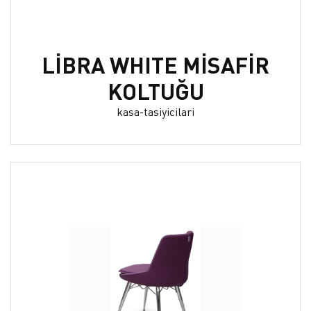
LİBRA WHITE MİSAFİR
KOLTUĞU
kasa-tasiyicilari