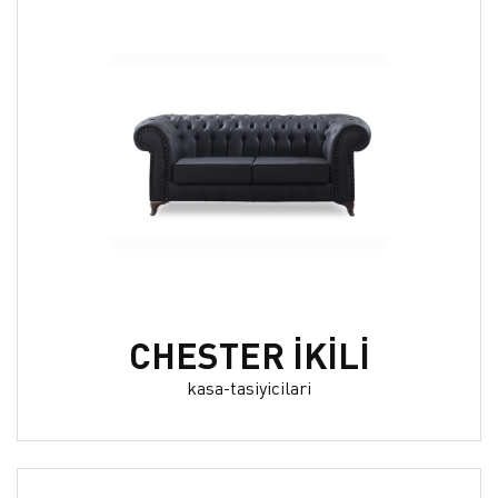
CHESTER İKİLİ
kasa-tasiyicilari