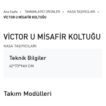
Ana Sayfa
TAMAMLAYICI ÜRÜNLER
KASA TAŞIYICILARI
VİCTOR U MİSAFİR KOLTUĞU
VİCTOR U MİSAFİR KOLTUĞU
KASA TAŞIYICILARI
Teknik Bilgiler
62*73*94H CM
Takım Modülleri