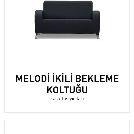
MELODİ İKİLİ BEKLEME
KOLTUĞU
kasa-tasiyicilari