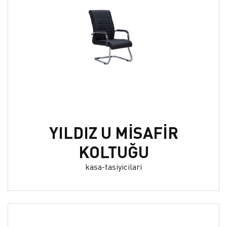
YILDIZ U MİSAFİR
KOLTUĞU
kasa-tasiyicilari