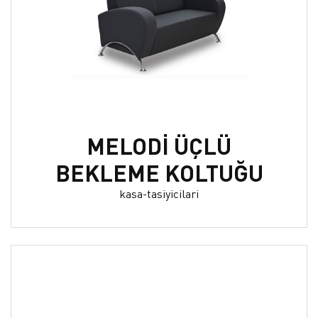
MELODİ ÜÇLÜ
BEKLEME KOLTUĞU
kasa-tasiyicilari