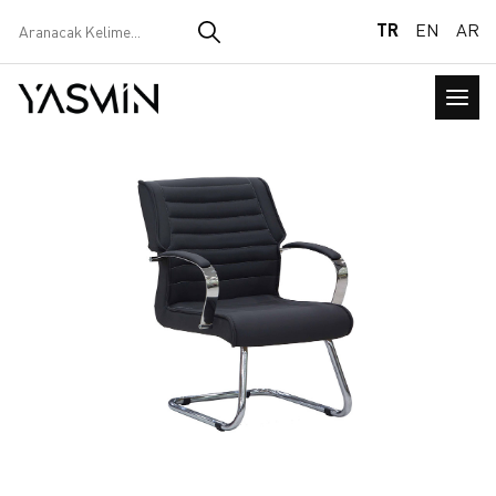
TR
EN
AR