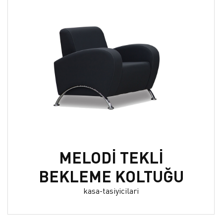
MELODİ TEKLİ
BEKLEME KOLTUĞU
kasa-tasiyicilari