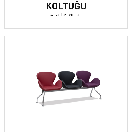
KOLTUĞU
kasa-tasiyicilari