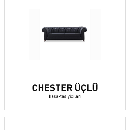
CHESTER ÜÇLÜ
kasa-tasiyicilari