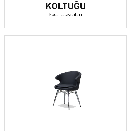
KOLTUĞU
kasa-tasiyicilari