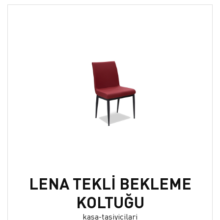
LENA TEKLİ BEKLEME
KOLTUĞU
kasa-tasiyicilari