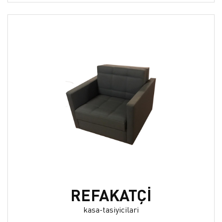
REFAKATÇİ
kasa-tasiyicilari