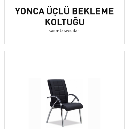
YONCA ÜÇLÜ BEKLEME
KOLTUĞU
kasa-tasiyicilari