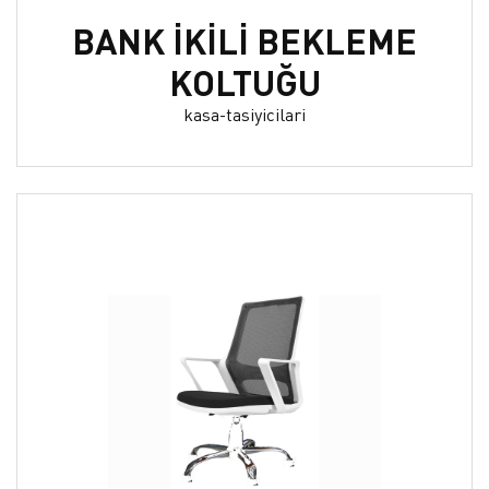
BANK İKİLİ BEKLEME
KOLTUĞU
kasa-tasiyicilari