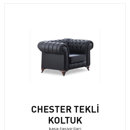
CHESTER TEKLİ
KOLTUK
kasa-tasiyicilari