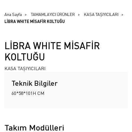
Ana Sayfa
TAMAMLAYICI ÜRÜNLER
KASA TAŞIYICILARI
LİBRA WHITE MİSAFİR KOLTUĞU
LİBRA WHITE MİSAFİR
KOLTUĞU
KASA TAŞIYICILARI
Teknik Bilgiler
60*58*101H CM
Takım Modülleri