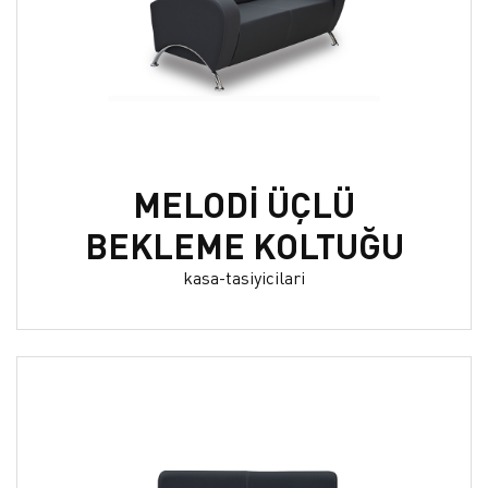
MELODİ ÜÇLÜ
BEKLEME KOLTUĞU
kasa-tasiyicilari