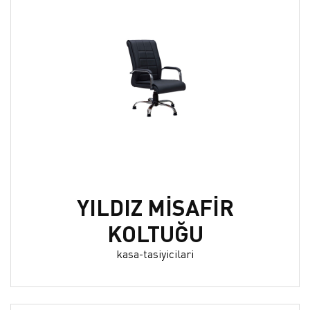
YILDIZ MİSAFİR
KOLTUĞU
kasa-tasiyicilari