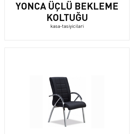
YONCA ÜÇLÜ BEKLEME
KOLTUĞU
kasa-tasiyicilari