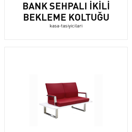
BANK SEHPALI İKİLİ
BEKLEME KOLTUĞU
kasa-tasiyicilari