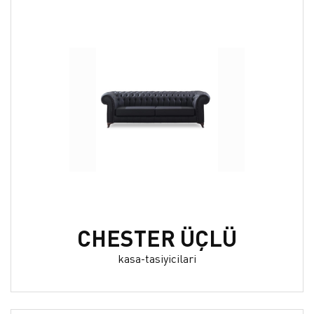
CHESTER ÜÇLÜ
kasa-tasiyicilari