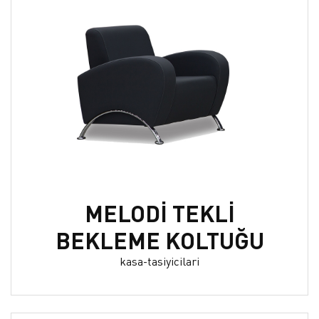
MELODİ TEKLİ
BEKLEME KOLTUĞU
kasa-tasiyicilari