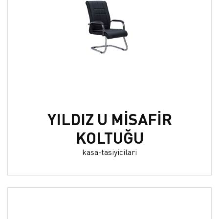
YILDIZ U MİSAFİR
KOLTUĞU
kasa-tasiyicilari