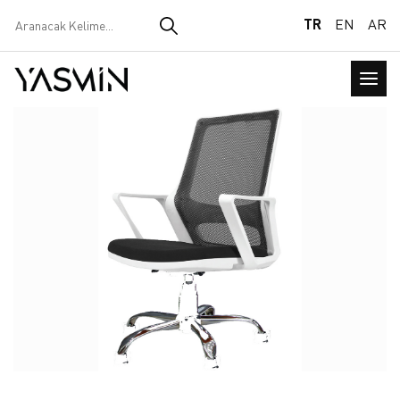
TR
EN
AR