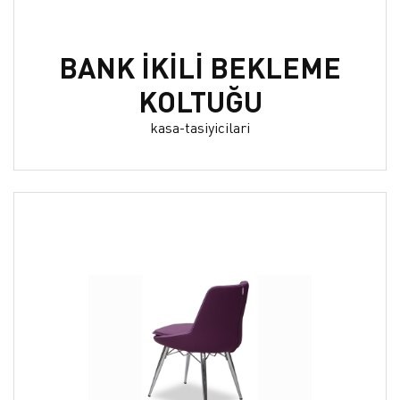
BANK İKİLİ BEKLEME
KOLTUĞU
kasa-tasiyicilari