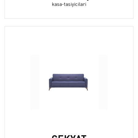
kasa-tasiyicilari