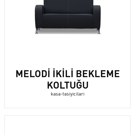
MELODİ İKİLİ BEKLEME
KOLTUĞU
kasa-tasiyicilari