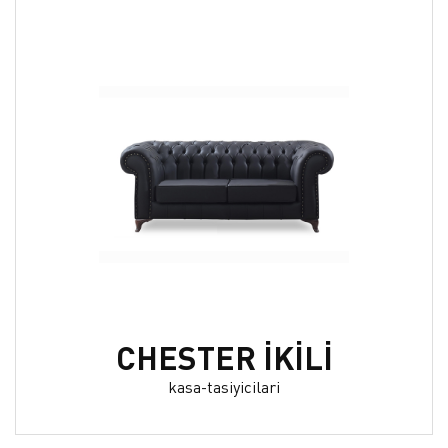
CHESTER İKİLİ
kasa-tasiyicilari