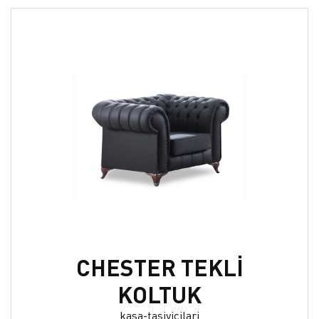
CHESTER TEKLİ
KOLTUK
kasa-tasiyicilari