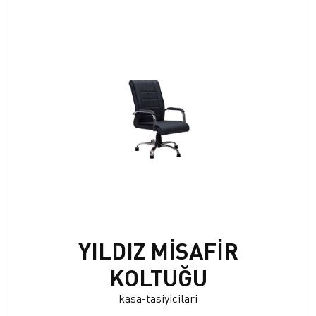
YILDIZ MİSAFİR
KOLTUĞU
kasa-tasiyicilari