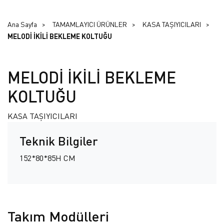
Ana Sayfa
TAMAMLAYICI ÜRÜNLER
KASA TAŞIYICILARI
MELODİ İKİLİ BEKLEME KOLTUĞU
MELODİ İKİLİ BEKLEME
KOLTUĞU
KASA TAŞIYICILARI
Teknik Bilgiler
152*80*85H CM
Takım Modülleri