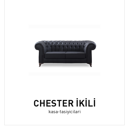
CHESTER İKİLİ
kasa-tasiyicilari