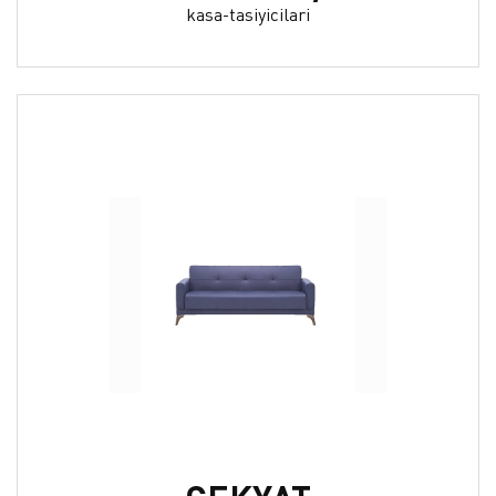
kasa-tasiyicilari