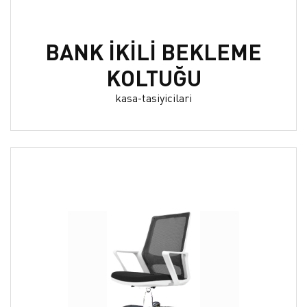
BANK İKİLİ BEKLEME
KOLTUĞU
kasa-tasiyicilari