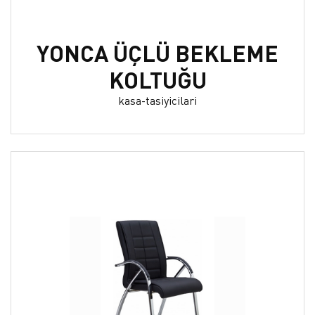
YONCA ÜÇLÜ BEKLEME
KOLTUĞU
kasa-tasiyicilari