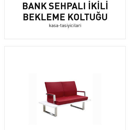
BANK SEHPALI İKİLİ
BEKLEME KOLTUĞU
kasa-tasiyicilari