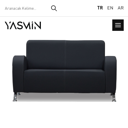
TR
EN
AR