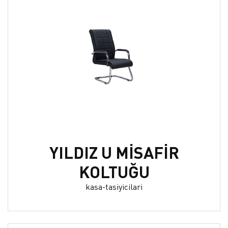
YILDIZ U MİSAFİR
KOLTUĞU
kasa-tasiyicilari