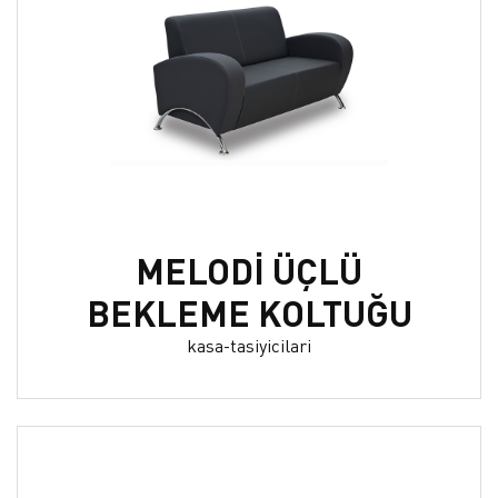
MELODİ ÜÇLÜ
BEKLEME KOLTUĞU
kasa-tasiyicilari