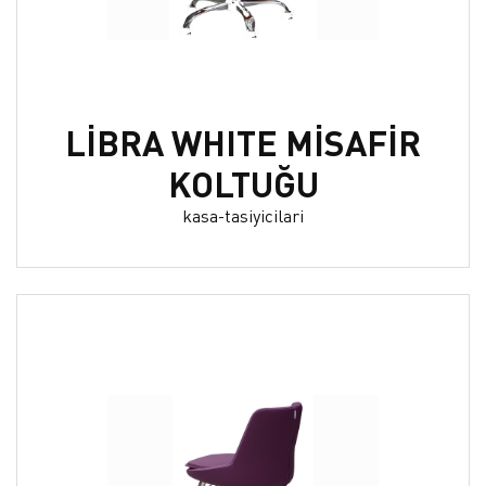
LİBRA WHITE MİSAFİR
KOLTUĞU
kasa-tasiyicilari