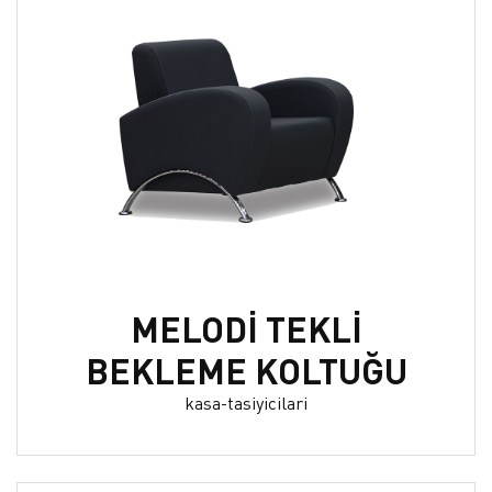
MELODİ TEKLİ
BEKLEME KOLTUĞU
kasa-tasiyicilari