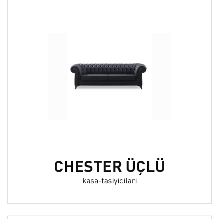
CHESTER ÜÇLÜ
kasa-tasiyicilari