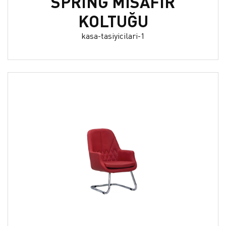
SPRİNG MİSAFİR
KOLTUĞU
kasa-tasiyicilari-1