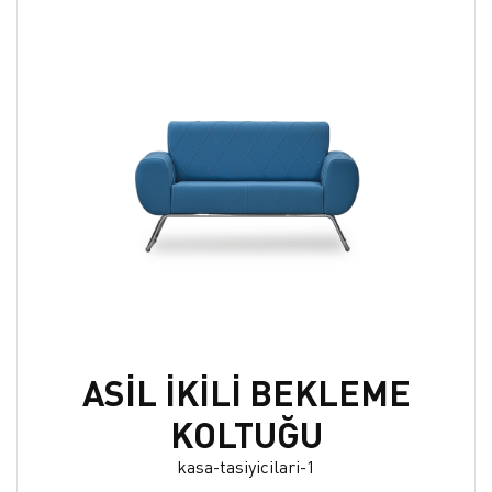
ASİL İKİLİ BEKLEME
KOLTUĞU
kasa-tasiyicilari-1