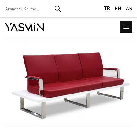
TR
EN
AR