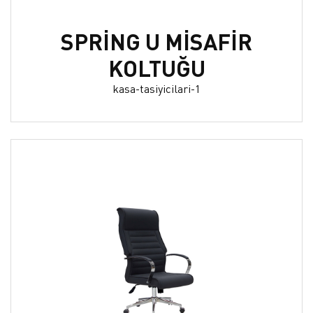
SPRİNG U MİSAFİR
KOLTUĞU
kasa-tasiyicilari-1