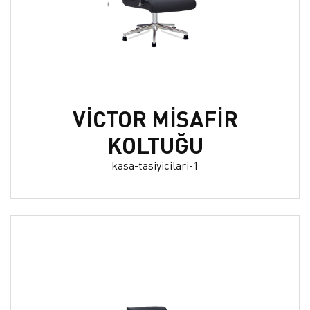
VİCTOR MİSAFİR
KOLTUĞU
kasa-tasiyicilari-1