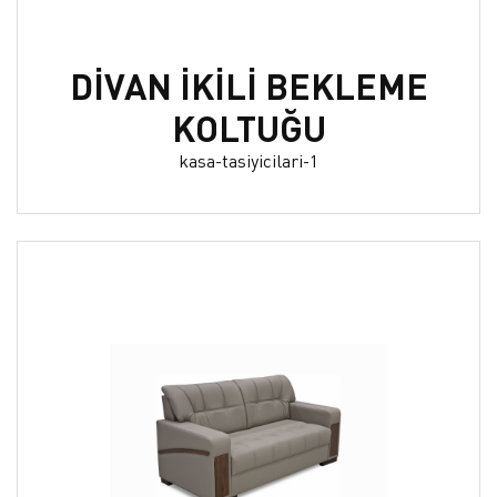
DİVAN İKİLİ BEKLEME
KOLTUĞU
kasa-tasiyicilari-1