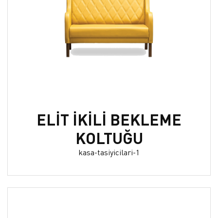
ELİT İKİLİ BEKLEME
KOLTUĞU
kasa-tasiyicilari-1