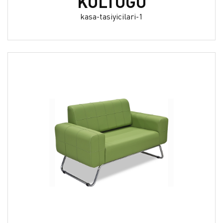
KOLTUĞU
kasa-tasiyicilari-1