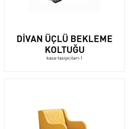
DİVAN ÜÇLÜ BEKLEME
KOLTUĞU
kasa-tasiyicilari-1