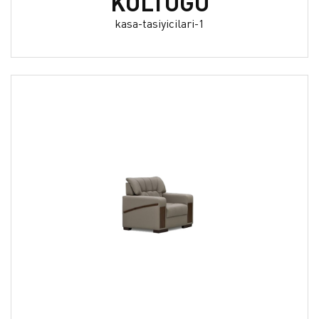
KOLTUĞU
kasa-tasiyicilari-1