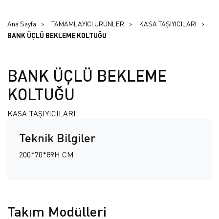
Ana Sayfa
TAMAMLAYICI ÜRÜNLER
KASA TAŞIYICILARI
BANK ÜÇLÜ BEKLEME KOLTUĞU
BANK ÜÇLÜ BEKLEME
KOLTUĞU
KASA TAŞIYICILARI
Teknik Bilgiler
200*70*89H CM
Takım Modülleri