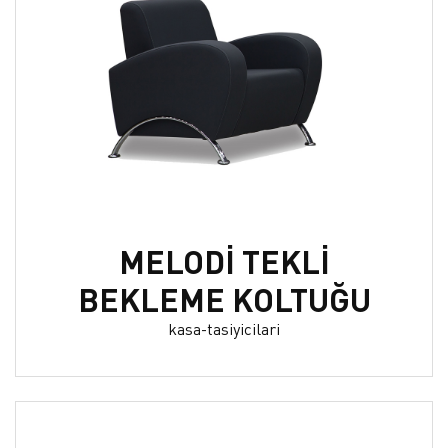
MELODİ TEKLİ
BEKLEME KOLTUĞU
kasa-tasiyicilari