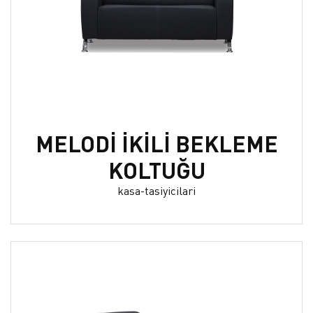
MELODİ İKİLİ BEKLEME
KOLTUĞU
kasa-tasiyicilari