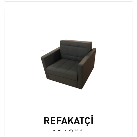
REFAKATÇİ
kasa-tasiyicilari