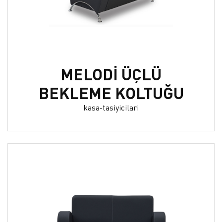
MELODİ ÜÇLÜ
BEKLEME KOLTUĞU
kasa-tasiyicilari