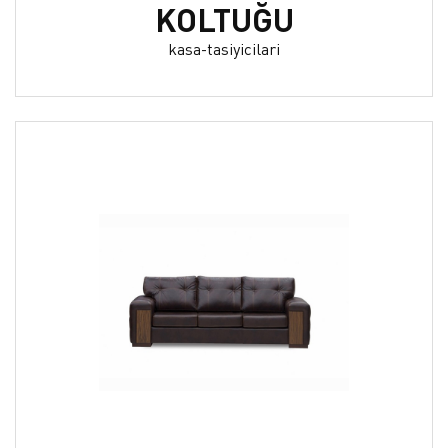
KOLTUĞU
kasa-tasiyicilari