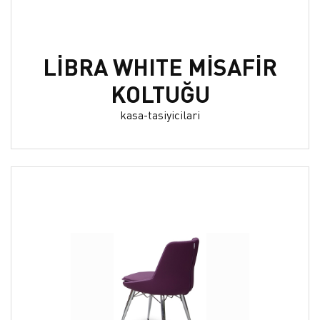
LİBRA WHITE MİSAFİR
KOLTUĞU
kasa-tasiyicilari