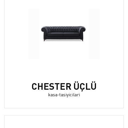
CHESTER ÜÇLÜ
kasa-tasiyicilari