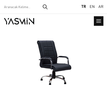
TR
EN
AR