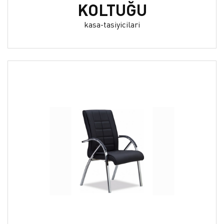
KOLTUĞU
kasa-tasiyicilari