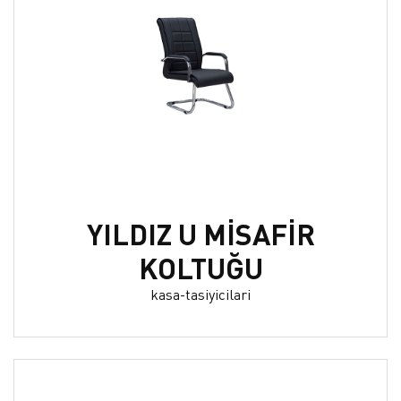
YILDIZ U MİSAFİR
KOLTUĞU
kasa-tasiyicilari