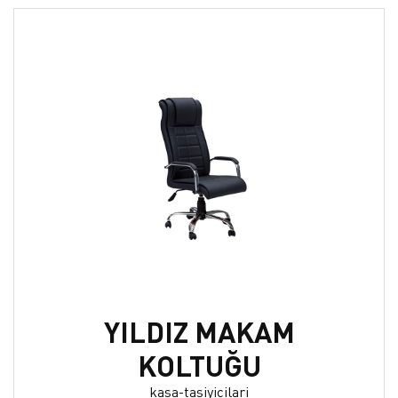
YILDIZ MAKAM
KOLTUĞU
kasa-tasiyicilari