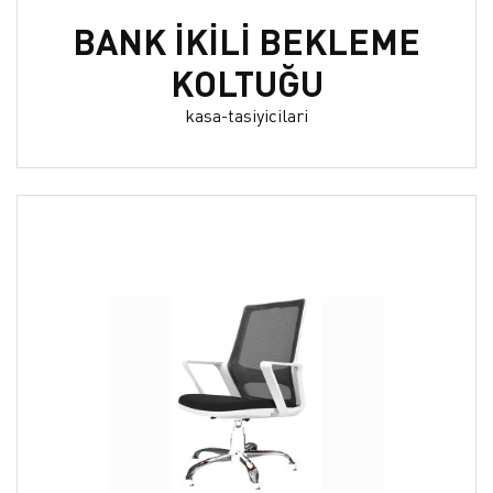
BANK İKİLİ BEKLEME
KOLTUĞU
kasa-tasiyicilari