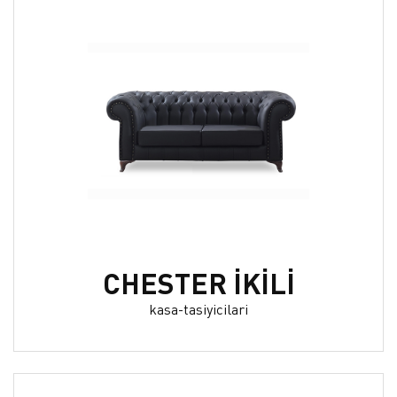
CHESTER İKİLİ
kasa-tasiyicilari