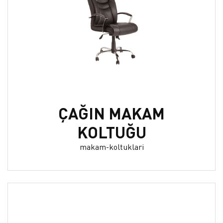
ÇAĞIN MAKAM
KOLTUĞU
makam-koltuklari