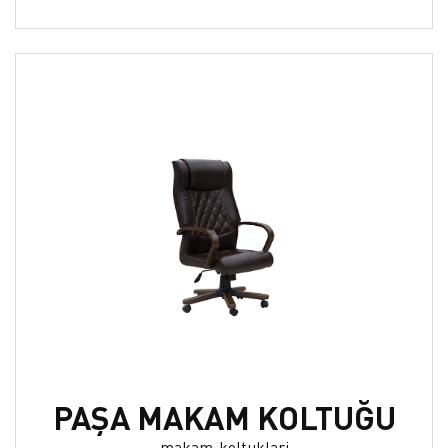
PAŞA MAKAM KOLTUĞU
makam-koltuklari