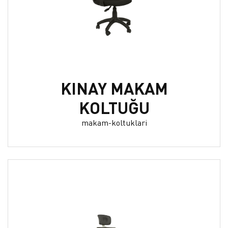
KINAY MAKAM
KOLTUĞU
makam-koltuklari