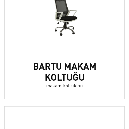
BARTU MAKAM
KOLTUĞU
makam-koltuklari