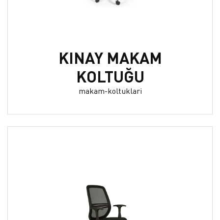
KINAY MAKAM
KOLTUĞU
makam-koltuklari