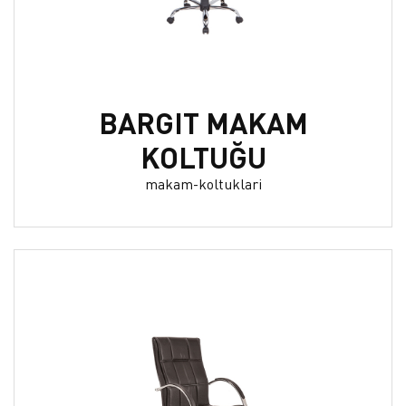
BARGIT MAKAM
KOLTUĞU
makam-koltuklari