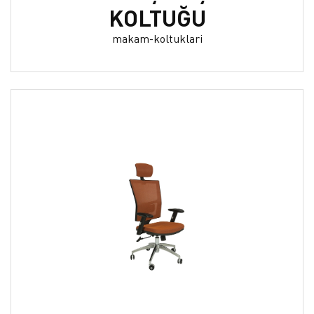
KOLTUĞU
makam-koltuklari