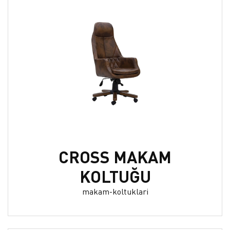
CROSS MAKAM
KOLTUĞU
makam-koltuklari