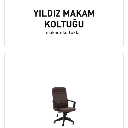
YILDIZ MAKAM
KOLTUĞU
makam-koltuklari