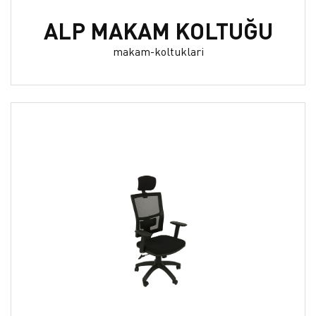
ALP MAKAM KOLTUĞU
makam-koltuklari