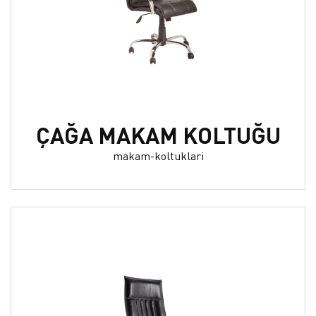
ÇAĞA MAKAM KOLTUĞU
makam-koltuklari