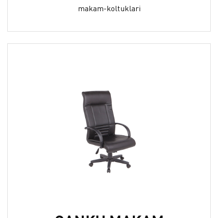
makam-koltuklari