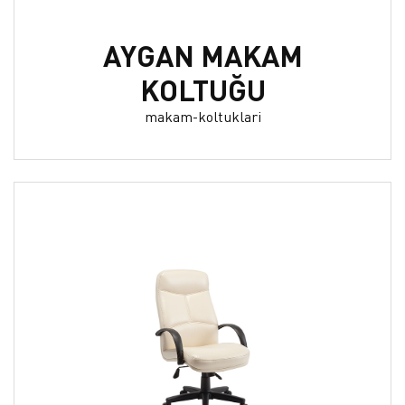
AYGAN MAKAM
KOLTUĞU
makam-koltuklari