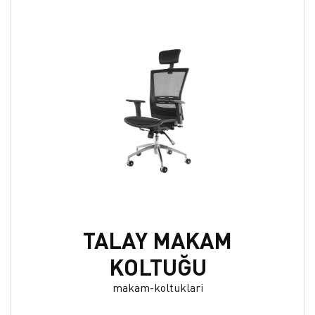
TALAY MAKAM
KOLTUĞU
makam-koltuklari