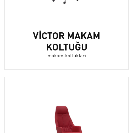
VİCTOR MAKAM
KOLTUĞU
makam-koltuklari