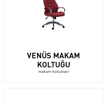
VENÜS MAKAM
KOLTUĞU
makam-koltuklari