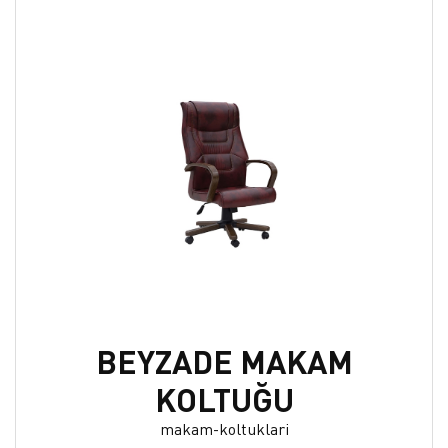
BEYZADE MAKAM
KOLTUĞU
makam-koltuklari