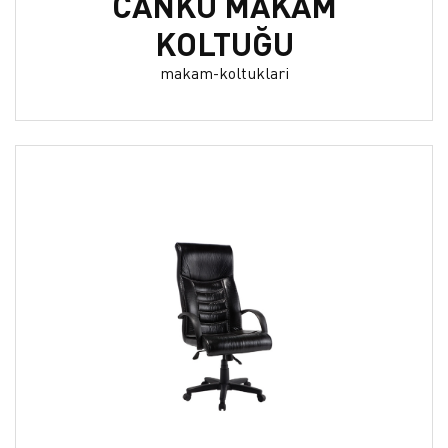
CANKU MAKAM
KOLTUĞU
makam-koltuklari