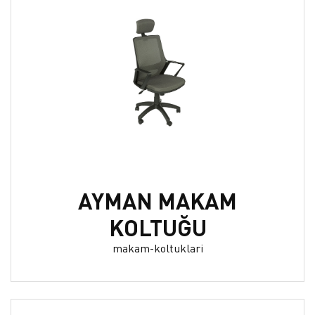
AYMAN MAKAM
KOLTUĞU
makam-koltuklari