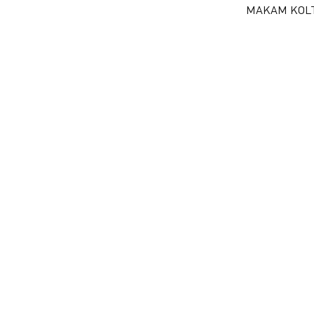
MAKAM KOL