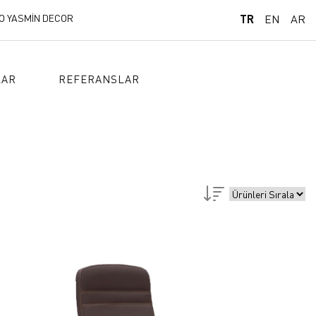
O YASMİN DECOR
TR
EN
AR
LAR
REFERANSLAR