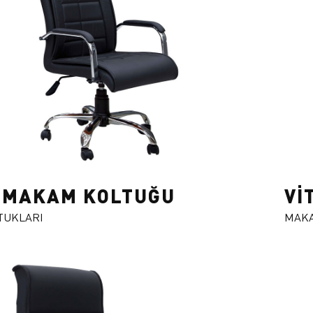
Z MAKAM KOLTUĞU
Vİ
TUKLARI
MAKA