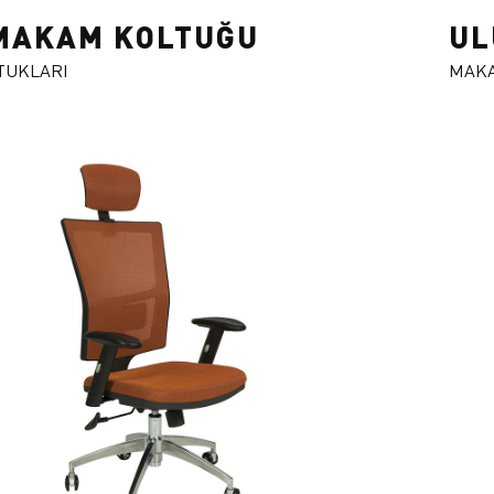
MAKAM KOLTUĞU
UL
TUKLARI
MAKA