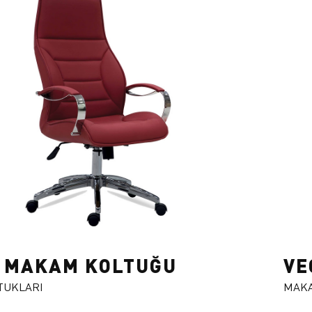
 MAKAM KOLTUĞU
VE
TUKLARI
MAKA