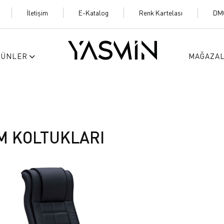
İletişim
E-Katalog
Renk Kartelası
DM
RÜNLER
MAĞAZA
 KOLTUKLARI