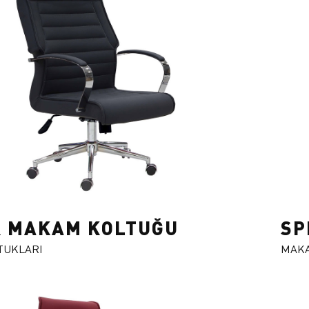
R MAKAM KOLTUĞU
SP
TUKLARI
MAKA