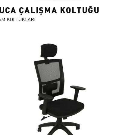
UCA ÇALIŞMA KOLTUĞU
M KOLTUKLARI