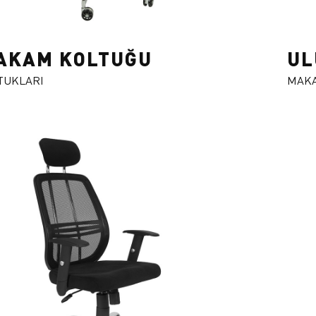
AKAM KOLTUĞU
UL
TUKLARI
MAKA