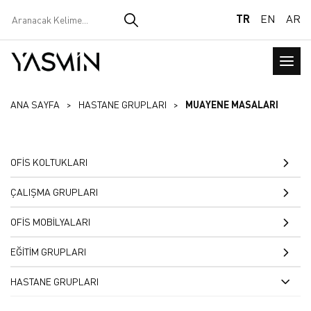
TR
EN
AR
ANA SAYFA
HASTANE GRUPLARI
MUAYENE MASALARI
OFİS KOLTUKLARI
SANDALYELER
ÇALIŞMA GRUPLARI
KONFERANS VE SİNEMA
BİLGİSAYAR MASALARI
OFİS MOBİLYALARI
KOLTUK VE SANDALYELER
YD100
OKUMA MASASI
KOLTUK TAKIMLARI
EĞİTİM GRUPLARI
BEKLEME KOLTUKLARI
OKUMA MASASI
ÖĞRETMEN MASALARI
MAKAM TAKIMLARI
ÖĞRETMEN MASALARI
HASTANE GRUPLARI
MİSAFİR KOLTUKLARI
OPERASYONEL MASALAR
KREA
SEHPALAR
ANFİ SIRALARI
ŞEF VE TOPLANTI KOLTUKLARI