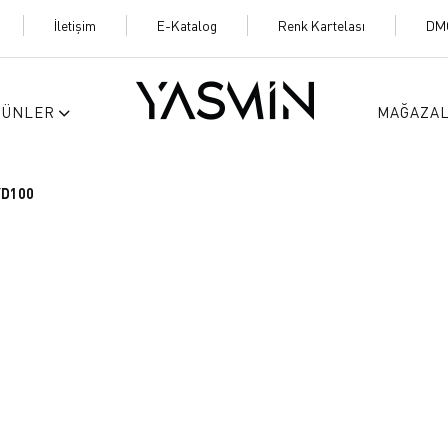
İletişim
E-Katalog
Renk Kartelası
DM
RÜNLER
MAĞAZA
YD100