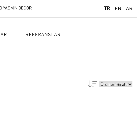
O YASMİN DECOR
TR
EN
AR
LAR
REFERANSLAR