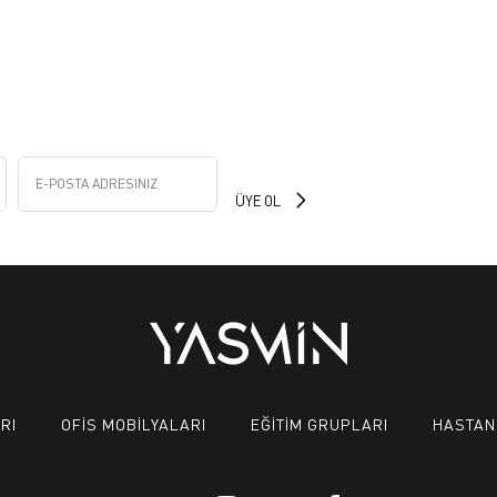
RI
OFİS MOBİLYALARI
EĞİTİM GRUPLARI
HASTAN