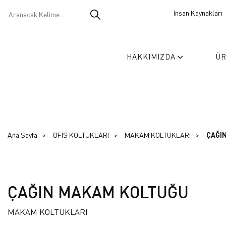
İnsan Kaynakları
HAKKIMIZDA
Ü
Ana Sayfa
OFİS KOLTUKLARI
MAKAM KOLTUKLARI
ÇAĞI
ÇAĞIN MAKAM KOLTUĞU
MAKAM KOLTUKLARI