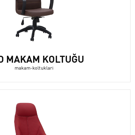
TO MAKAM KOLTUĞU
makam-koltuklari