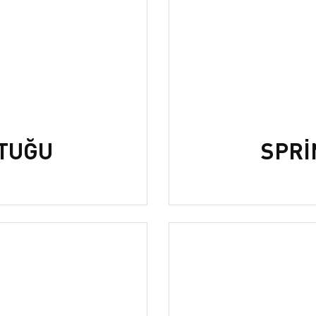
TUĞU
SPRİ