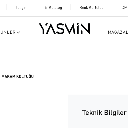
İletişim
E-Katalog
Renk Kartelası
DM
RÜNLER
MAĞAZA
N MAKAM KOLTUĞU
Teknik Bilgiler