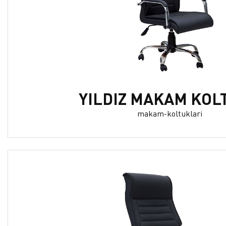
YILDIZ MAKAM KOL
makam-koltuklari