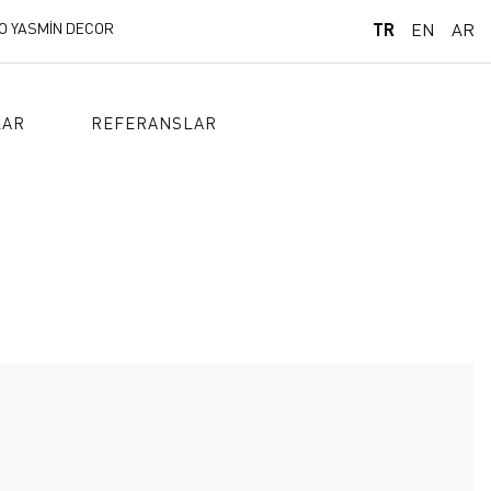
O YASMİN DECOR
TR
EN
AR
LAR
REFERANSLAR