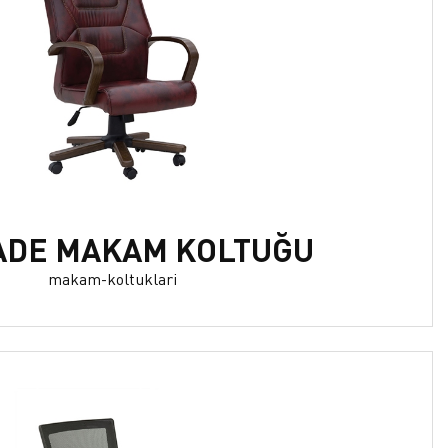
ADE MAKAM KOLTUĞU
makam-koltuklari