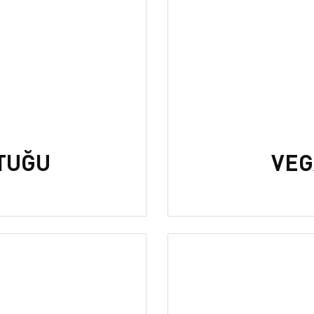
TUĞU
VEG