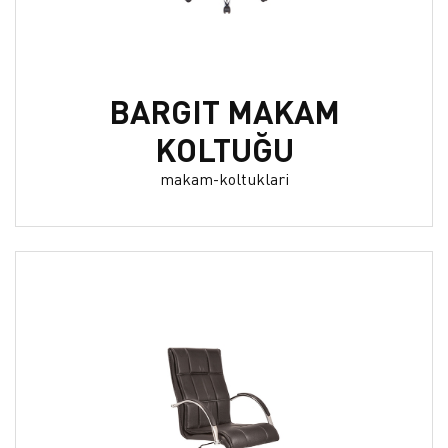
BARGIT MAKAM
KOLTUĞU
makam-koltuklari