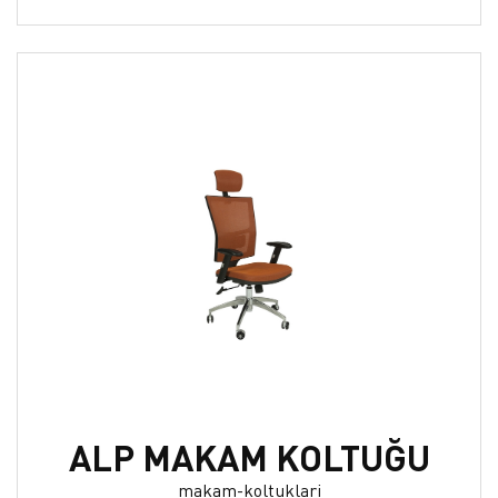
ALP MAKAM KOLTUĞU
makam-koltuklari