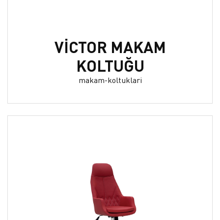
VİCTOR MAKAM
KOLTUĞU
makam-koltuklari