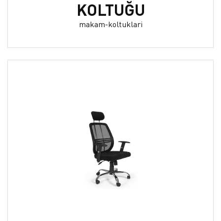
KOLTUĞU
makam-koltuklari