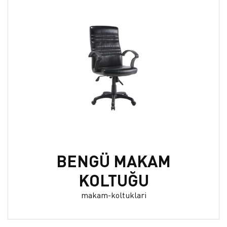
BENGÜ MAKAM
KOLTUĞU
makam-koltuklari