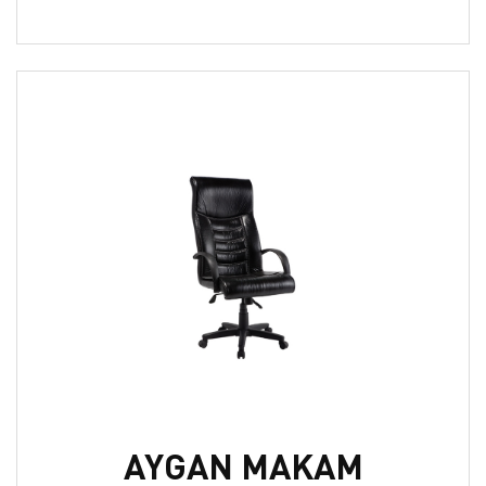
AYGAN MAKAM