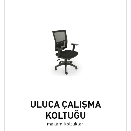
ULUCA ÇALIŞMA
KOLTUĞU
makam-koltuklari