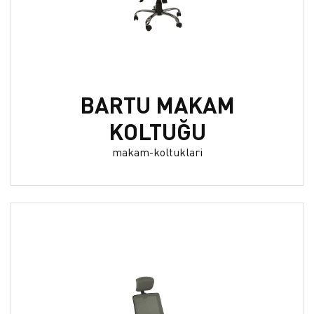
BARTU MAKAM
KOLTUĞU
makam-koltuklari