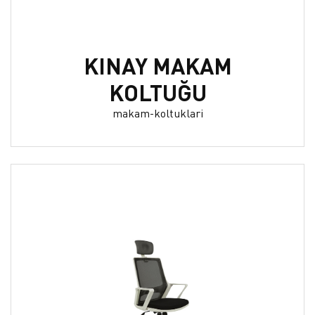
KINAY MAKAM
KOLTUĞU
makam-koltuklari