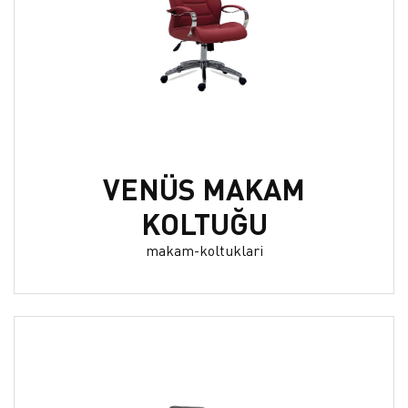
VENÜS MAKAM
KOLTUĞU
makam-koltuklari