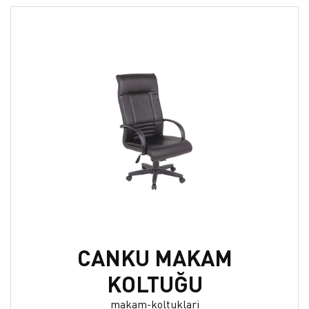
CANKU MAKAM
KOLTUĞU
makam-koltuklari