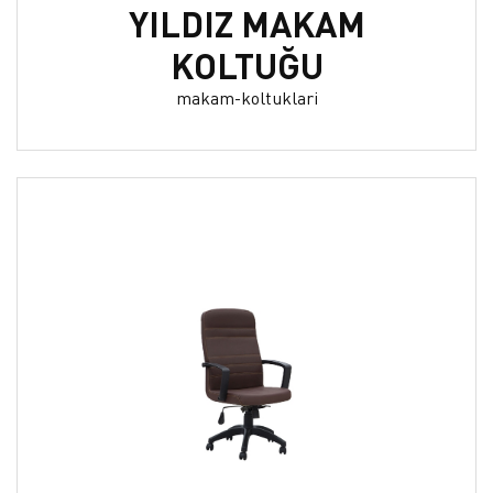
YILDIZ MAKAM
KOLTUĞU
makam-koltuklari