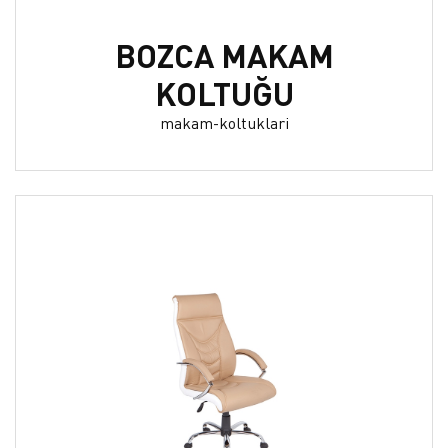
BOZCA MAKAM
KOLTUĞU
makam-koltuklari