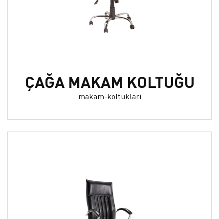
ÇAĞA MAKAM KOLTUĞU
makam-koltuklari