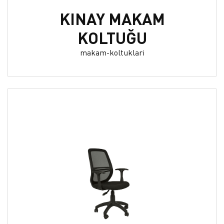
KINAY MAKAM
KOLTUĞU
makam-koltuklari