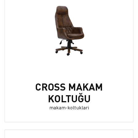
CROSS MAKAM
KOLTUĞU
makam-koltuklari