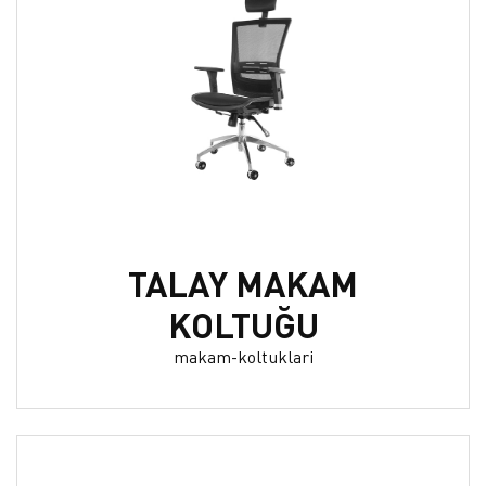
TALAY MAKAM
KOLTUĞU
makam-koltuklari