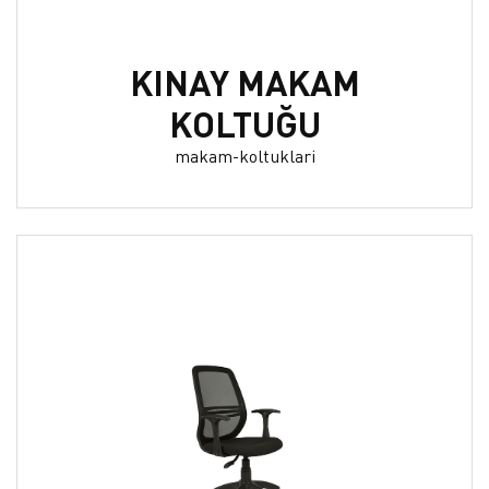
KINAY MAKAM
KOLTUĞU
makam-koltuklari