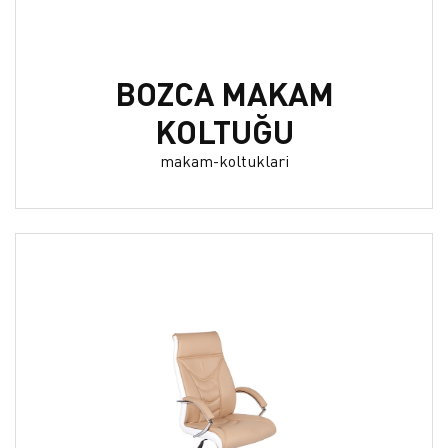
BOZCA MAKAM
KOLTUĞU
makam-koltuklari