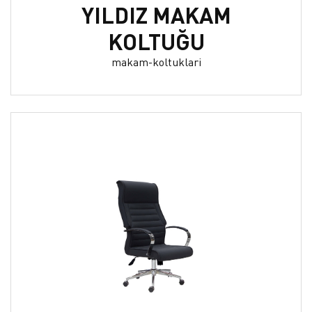
YILDIZ MAKAM
KOLTUĞU
makam-koltuklari