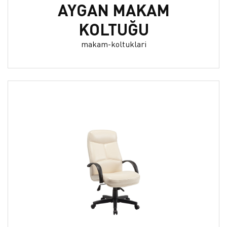
AYGAN MAKAM
KOLTUĞU
makam-koltuklari