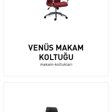
VENÜS MAKAM
KOLTUĞU
makam-koltuklari