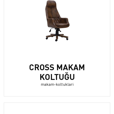
CROSS MAKAM
KOLTUĞU
makam-koltuklari