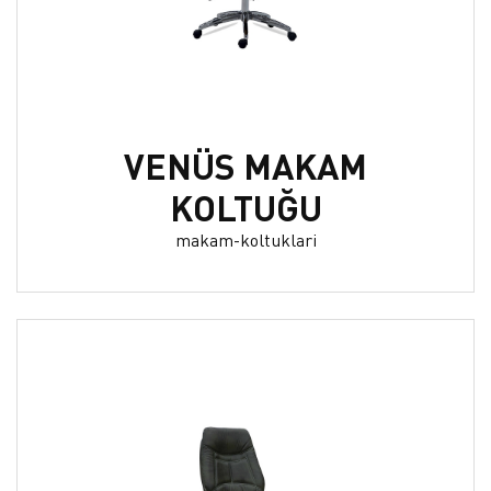
VENÜS MAKAM
KOLTUĞU
makam-koltuklari