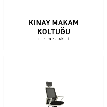
KINAY MAKAM
KOLTUĞU
makam-koltuklari