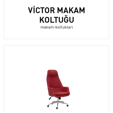
VİCTOR MAKAM
KOLTUĞU
makam-koltuklari