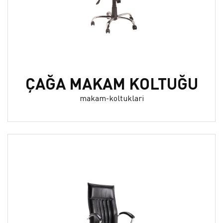
ÇAĞA MAKAM KOLTUĞU
makam-koltuklari