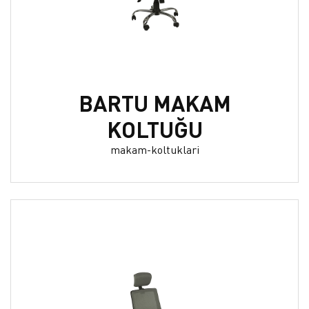
BARTU MAKAM
KOLTUĞU
makam-koltuklari