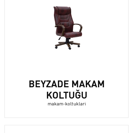
BEYZADE MAKAM
KOLTUĞU
makam-koltuklari