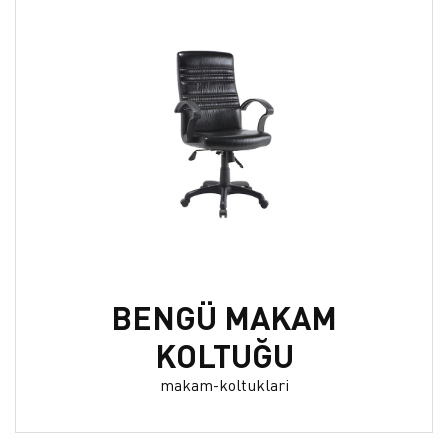
BENGÜ MAKAM
KOLTUĞU
makam-koltuklari