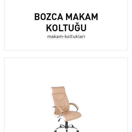
BOZCA MAKAM
KOLTUĞU
makam-koltuklari