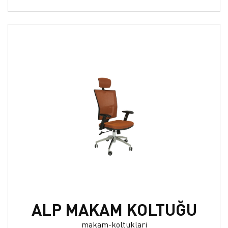
ALP MAKAM KOLTUĞU
makam-koltuklari