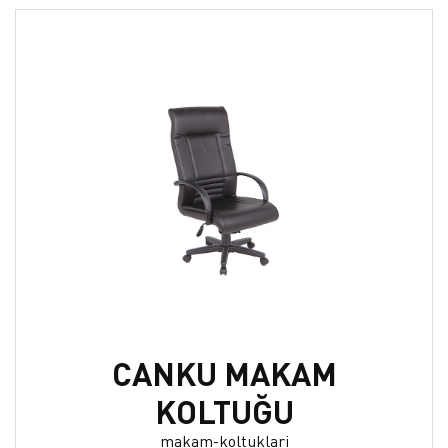
CANKU MAKAM
KOLTUĞU
makam-koltuklari