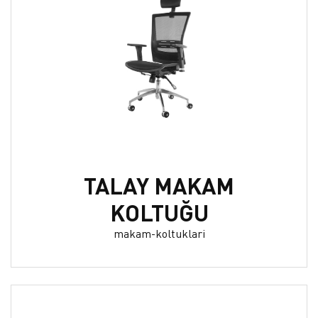
TALAY MAKAM
KOLTUĞU
makam-koltuklari