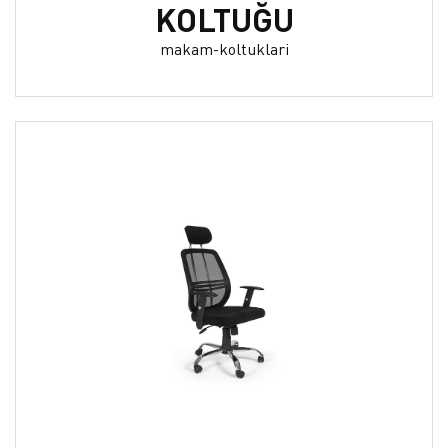
KOLTUĞU
makam-koltuklari