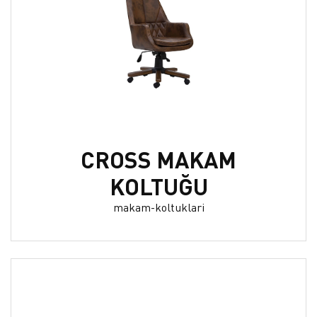
CROSS MAKAM
KOLTUĞU
makam-koltuklari