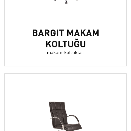
BARGIT MAKAM
KOLTUĞU
makam-koltuklari