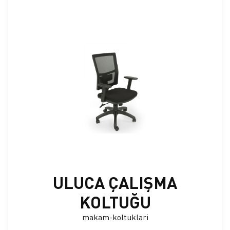
ULUCA ÇALIŞMA
KOLTUĞU
makam-koltuklari