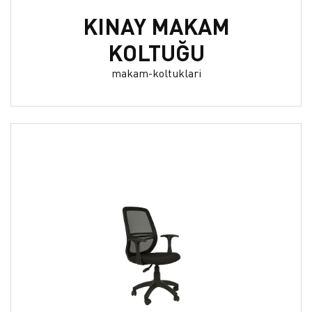
KINAY MAKAM
KOLTUĞU
makam-koltuklari