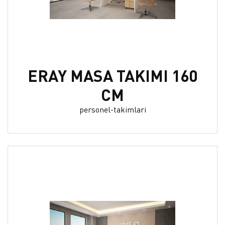
ERAY MASA TAKIMI 160
CM
personel-takimlari