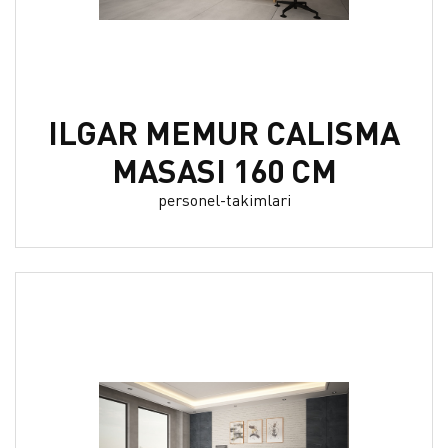
ILGAR MEMUR CALISMA
MASASI 160 CM
personel-takimlari