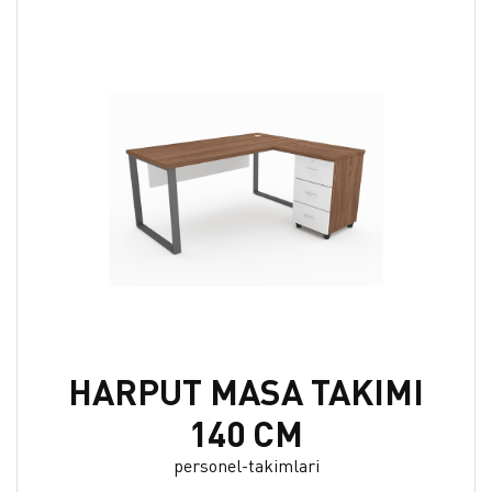
HARPUT MASA TAKIMI
140 CM
personel-takimlari