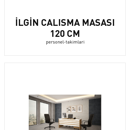
İLGİN CALISMA MASASI
120 CM
personel-takimlari