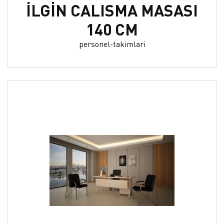
İLGİN CALISMA MASASI
140 CM
personel-takimlari