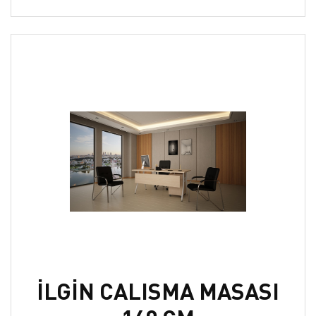
İLGİN CALISMA MASASI