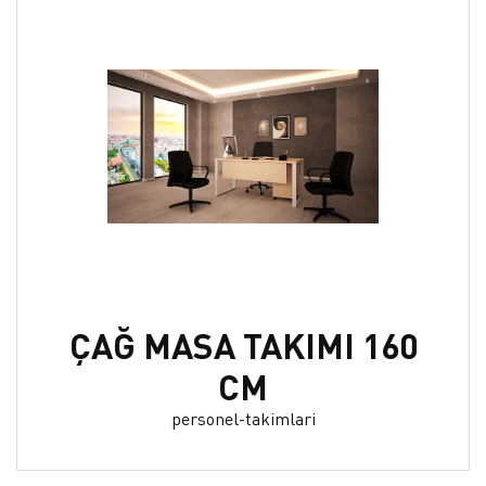
ÇAĞ MASA TAKIMI 160
CM
personel-takimlari