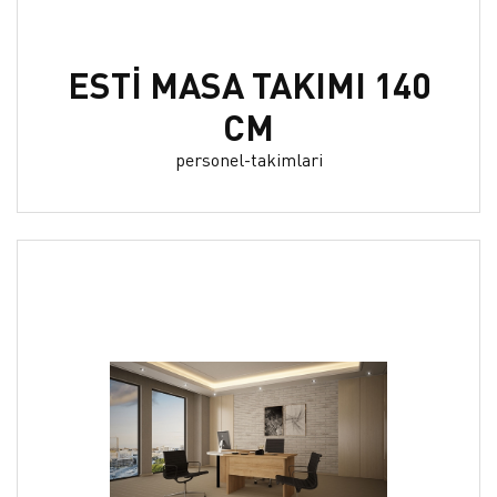
ESTİ MASA TAKIMI 140
CM
personel-takimlari