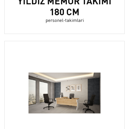
YILDIZ MEMUR TAKIMI
180 CM
personel-takimlari