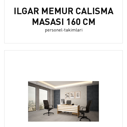
ILGAR MEMUR CALISMA
MASASI 160 CM
personel-takimlari