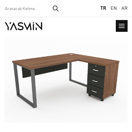
TR
EN
AR