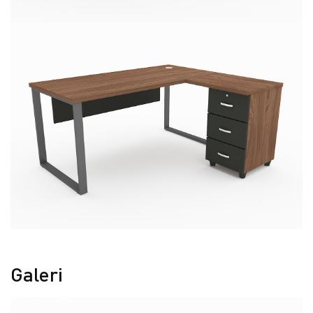
Galeri