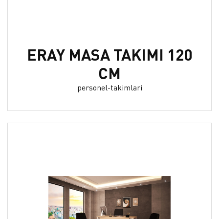
ERAY MASA TAKIMI 120
CM
personel-takimlari