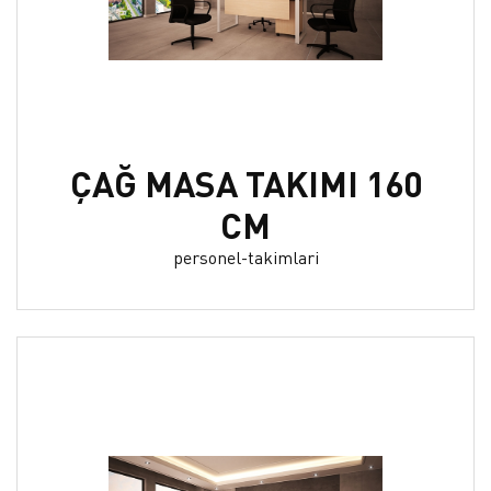
ÇAĞ MASA TAKIMI 160
CM
personel-takimlari