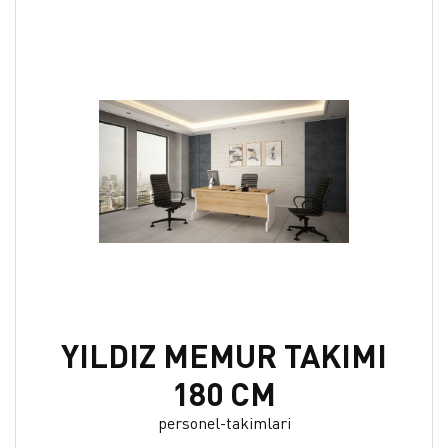
YILDIZ MEMUR TAKIMI
180 CM
personel-takimlari