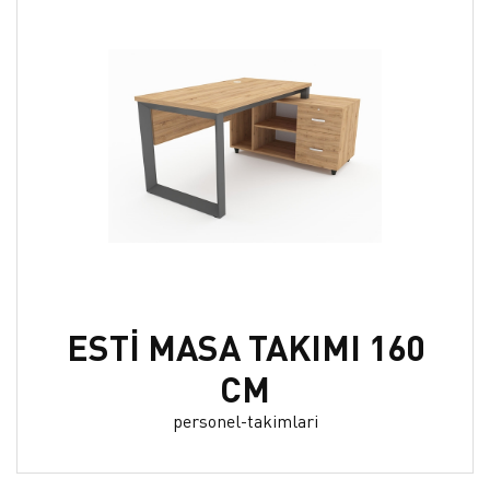
ESTİ MASA TAKIMI 160
CM
personel-takimlari