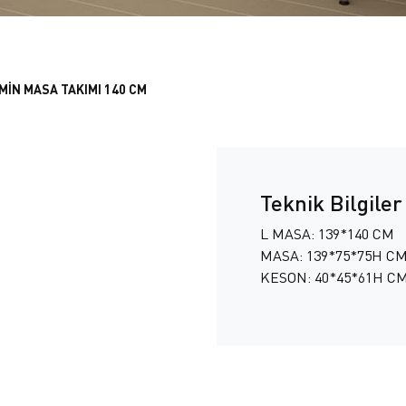
MİN MASA TAKIMI 140 CM
Teknik Bilgiler
L MASA: 139*140 CM
MASA: 139*75*75H C
KESON: 40*45*61H C