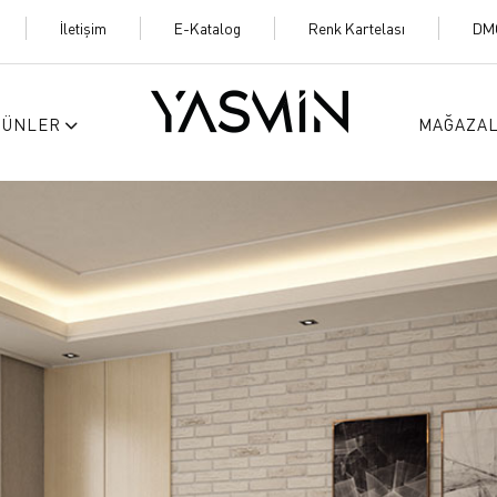
İletişim
E-Katalog
Renk Kartelası
DM
RÜNLER
MAĞAZA