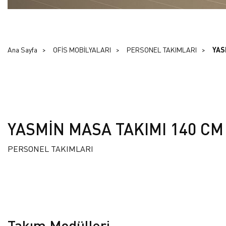
Ana Sayfa
OFİS MOBİLYALARI
PERSONEL TAKIMLARI
YAS
YASMİN MASA TAKIMI 140 CM
PERSONEL TAKIMLARI
Takım Modülleri