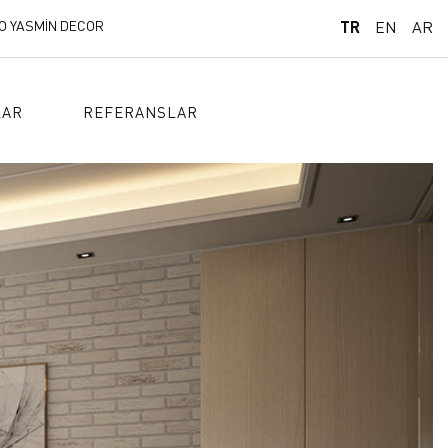
O YASMİN DECOR
TR
EN
AR
LAR
REFERANSLAR