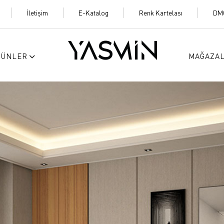
İletişim
E-Katalog
Renk Kartelası
DM
RÜNLER
MAĞAZA