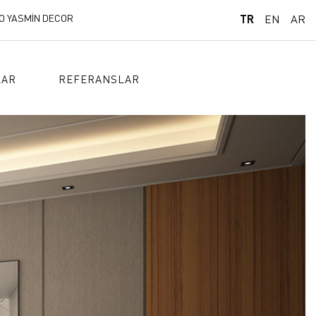
O YASMİN DECOR
TR
EN
AR
LAR
REFERANSLAR