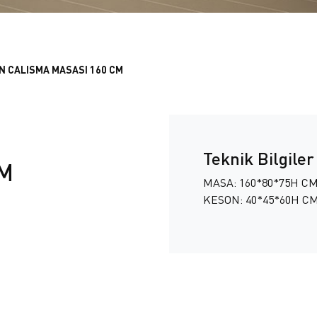
İN CALISMA MASASI 160 CM
Teknik Bilgiler
CM
MASA: 160*80*75H C
KESON: 40*45*60H C