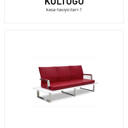
KOLTUĞU
kasa-tasiyicilari-1