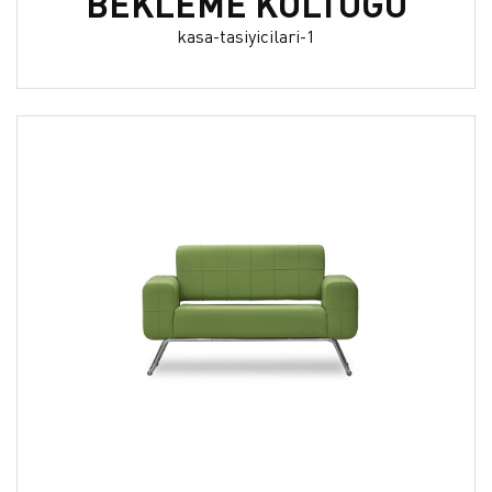
BEKLEME KOLTUĞU
kasa-tasiyicilari-1