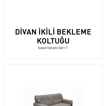
DİVAN İKİLİ BEKLEME
KOLTUĞU
kasa-tasiyicilari-1