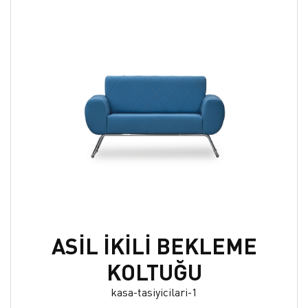
ASİL İKİLİ BEKLEME
KOLTUĞU
kasa-tasiyicilari-1