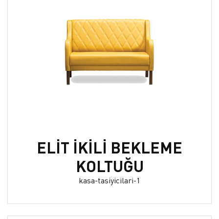
ELİT İKİLİ BEKLEME
KOLTUĞU
kasa-tasiyicilari-1