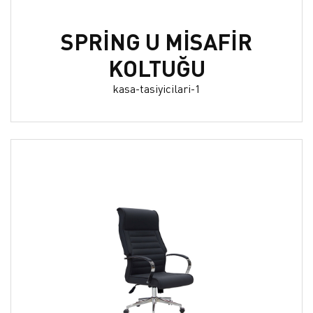
SPRİNG U MİSAFİR
KOLTUĞU
kasa-tasiyicilari-1