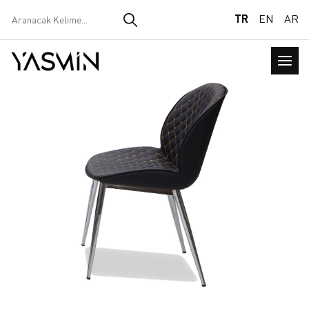
TR
EN
AR