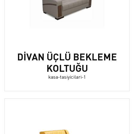
DİVAN ÜÇLÜ BEKLEME
KOLTUĞU
kasa-tasiyicilari-1