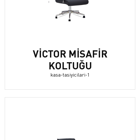
VİCTOR MİSAFİR
KOLTUĞU
kasa-tasiyicilari-1