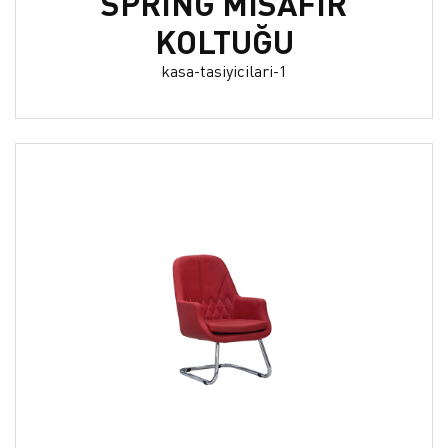
SPRİNG MİSAFİR
KOLTUĞU
kasa-tasiyicilari-1