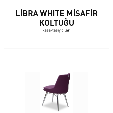
LİBRA WHITE MİSAFİR
KOLTUĞU
kasa-tasiyicilari