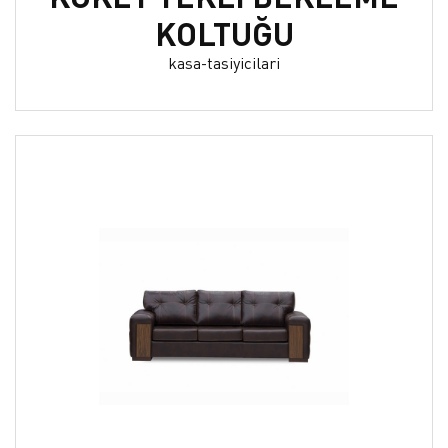
KOLTUĞU
kasa-tasiyicilari