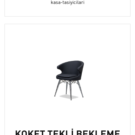
kasa-tasiyicilari
KOKET TEKLİ BEKLEME