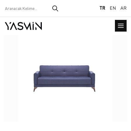
TR
EN
AR