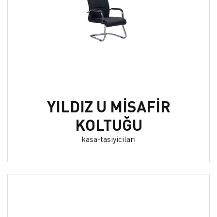
YILDIZ U MİSAFİR
KOLTUĞU
kasa-tasiyicilari