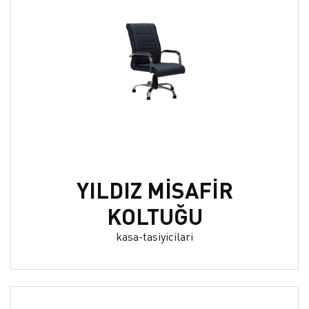
YILDIZ MİSAFİR
KOLTUĞU
kasa-tasiyicilari