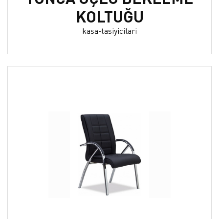
KOLTUĞU
kasa-tasiyicilari