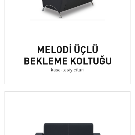
MELODİ ÜÇLÜ
BEKLEME KOLTUĞU
kasa-tasiyicilari