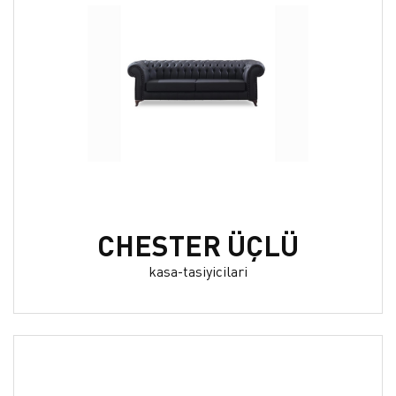
CHESTER ÜÇLÜ
kasa-tasiyicilari