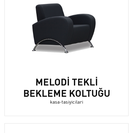
MELODİ TEKLİ
BEKLEME KOLTUĞU
kasa-tasiyicilari