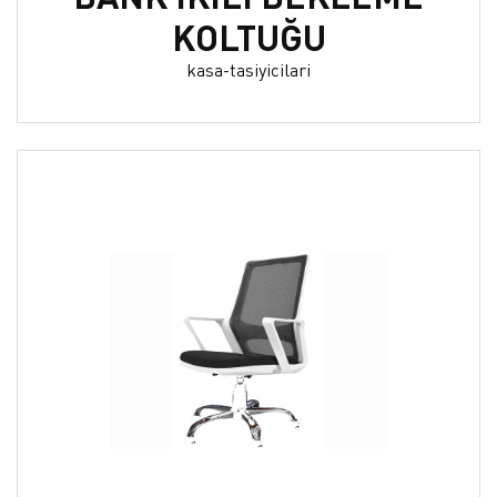
KOLTUĞU
kasa-tasiyicilari