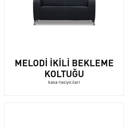
MELODİ İKİLİ BEKLEME
KOLTUĞU
kasa-tasiyicilari