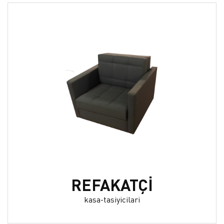
REFAKATÇİ
kasa-tasiyicilari