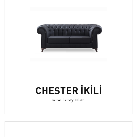
CHESTER İKİLİ
kasa-tasiyicilari