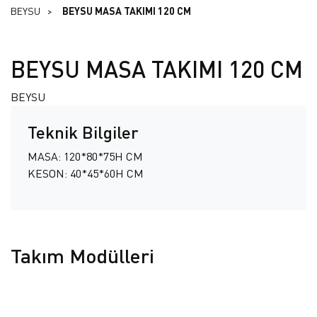
BEYSU
BEYSU MASA TAKIMI 120 CM
BEYSU MASA TAKIMI 120 CM
BEYSU
Teknik Bilgiler
MASA: 120*80*75H CM
KESON: 40*45*60H CM
Takım Modülleri