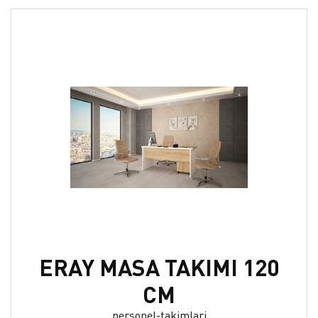
ERAY MASA TAKIMI 120
CM
personel-takimlari