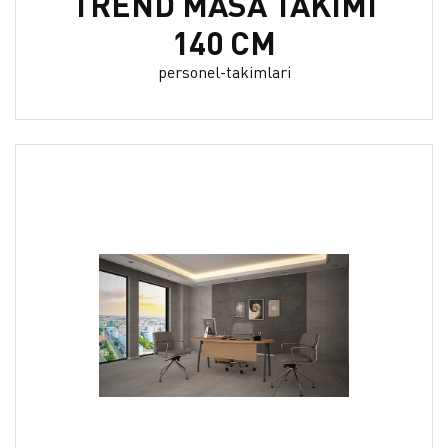
TREND MASA TAKIMI
140 CM
personel-takimlari