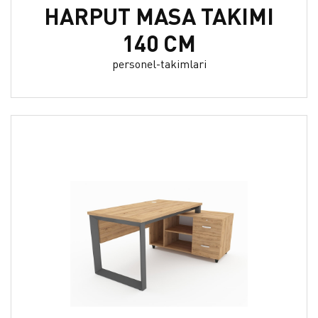
HARPUT MASA TAKIMI
140 CM
personel-takimlari