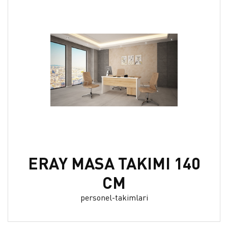
ERAY MASA TAKIMI 140
CM
personel-takimlari