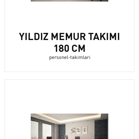
YILDIZ MEMUR TAKIMI
180 CM
personel-takimlari